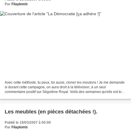
Par
Filaplomb
Avec cette méthode, tu peux, toi aussi, cloner les moutons ! Je me demande
si durant cette campagne, on aura droit à la télévision, à un seul
commentaire positif sur Ségolène Royal. Voilà des semaines qu'elle est tout
à fait stable dans les sondages [avec...
Les meubles (en pièces détachées !).
Publié le 18/03/2007 à 00:00
Par
Filaplomb