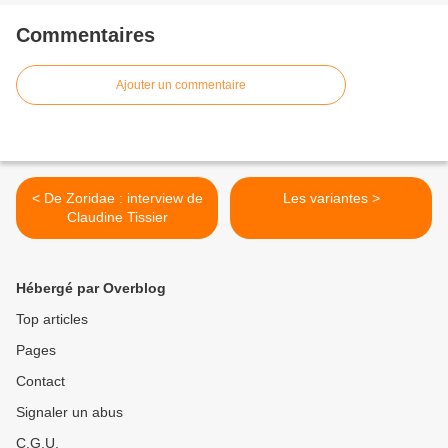
Commentaires
Ajouter un commentaire
< De Zoridae : interview de
Les variantes >
Claudine Tissier
Hébergé par Overblog
Top articles
Pages
Contact
Signaler un abus
C.G.U.