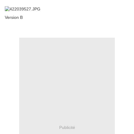
Version B
Publicité