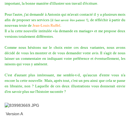
important, la bonne manière d'illustrer son travail d'écriture.
Pour l'autre, j'ai demandé à Antonin qui m'avait contacté il y a plusieurs mois
afin de proposer ses services
, de réfléchir à partir du
[il faut savoir être patient !]
nouveau texte de
Jean-Louis Ruffel
.
Il a lu cette nouvelle intitulée «la demande en mariage» et me propose deux
versions totalement différentes.
Comme nous hésitons sur le choix entre ces deux variantes, nous avons
décidé de vous les montrer et de vous demander votre avis. Il s'agit de nous
laisser un commentaire en indiquant votre préférence et éventuellement, les
raisons qui vous y amènent.
C'est d'autant plus intéressant, me semble-t-il, qu'aucun d'entre vous n'a
encore lu cette nouvelle. Mais, après tout, c'est un peu ainsi que cela se passe
en librairie, non ? Laquelle de ces deux illustrations vous donnerait envie
d'en savoir plus sur l'histoire racontée ?
Version A