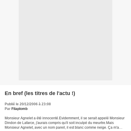
En bref (les titres de l'actu !)
Publié le 20/12/2006 à 23:08
Par
Filaplomb
Monsieur Agnelet a été innocenté.Evidemment, il se serait appelé Monsieur
Dindon de Lafarce, j'aurais compris qu'il soit inculpé du meurtre.Mais
Monsieur Agnelet, avec un nom pareil, il est blanc comme neige. Ça m'a