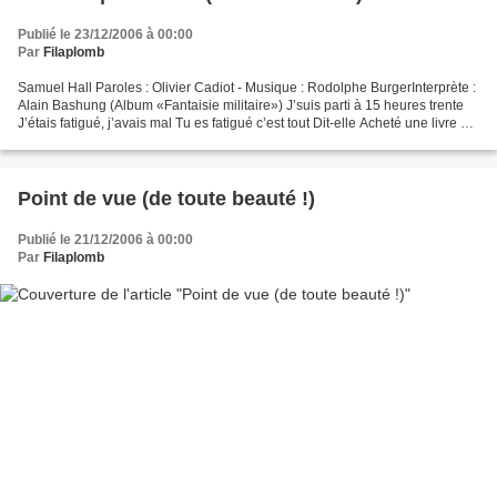
Publié le 23/12/2006 à 00:00
Par
Filaplomb
Samuel Hall Paroles : Olivier Cadiot - Musique : Rodolphe BurgerInterprète :
Alain Bashung (Album «Fantaisie militaire») J’suis parti à 15 heures trente
J’étais fatigué, j’avais mal Tu es fatigué c’est tout Dit-elle Acheté une livre et
demie de viande...
Point de vue (de toute beauté !)
Publié le 21/12/2006 à 00:00
Par
Filaplomb