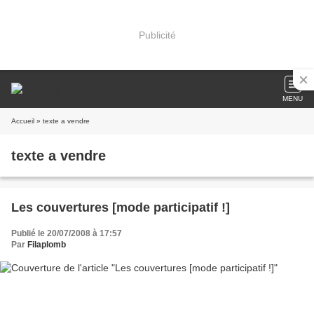
Publicité
MENU
Accueil
» texte a vendre
texte a vendre
Les couvertures [mode participatif !]
Publié le 20/07/2008 à 17:57
Par
Filaplomb