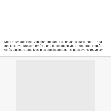
Deux nouveaux livres vont paraître dans les semaines qui viennent. Pour
l'un, la couverture sera ornée d'une photo que je vous montrerais bientôt.
Après plusieurs tentatives, plusieurs tatonnements, nous avons trouvé, avec
l'auteure et les quelques uns...