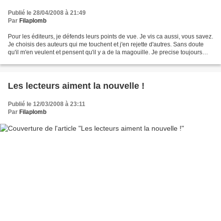
Publié le 28/04/2008 à 21:49
Par
Filaplomb
Pour les éditeurs, je défends leurs points de vue. Je vis ca aussi, vous savez.
Je choisis des auteurs qui me touchent et j'en rejette d'autres. Sans doute
qu'il m'en veulent et pensent qu'il y a de la magouille. Je precise toujours
dans mon mail de refus...
Les lecteurs aiment la nouvelle !
Publié le 12/03/2008 à 23:11
Par
Filaplomb