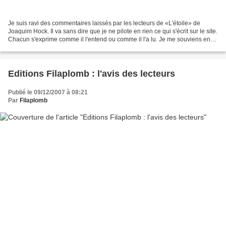
Je suis ravi des commentaires laissés par les lecteurs de «L'étoile» de
Joaquim Hock. Il va sans dire que je ne pilote en rien ce qui s'écrit sur le site.
Chacun s'exprime comme il l'entend ou comme il l'a lu. Je me souviens en
tout cas avoir bondi de...
Editions Filaplomb : l'avis des lecteurs
Publié le 09/12/2007 à 08:21
Par
Filaplomb