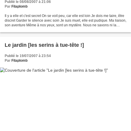
Publié le 08/08/2007 à 21:06
Par
Filaplomb
Il y a elle et c'est secret On se voit peu, car elle est loin Je dois me taire, être
discret Garder le silence avec soin Je suis muet, elle est pudique. Ma liaison,
son aventure Même à nos yeux, sont un mystère. Nous ne savons ni la
nature Ni la limite...
Le jardin [les serins à tue-tête !]
Publié le 19/07/2007 à 23:54
Par
Filaplomb