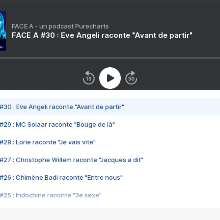
FACE A - un podcast Purecharts
FACE A #30 : Eve Angeli raconte "Avant de partir"
#30 : Eve Angeli raconte "Avant de partir"
#29 : MC Solaar raconte "Bouge de là"
28 : Lorie raconte "Je vais vite"
#27 : Christophe Willem raconte "Jacques a dit"
#26 : Chimène Badi raconte "Entre nous"
#25 : Indochine raconte "3e sexe"
#24 : Zaho raconte "C'est chelou"