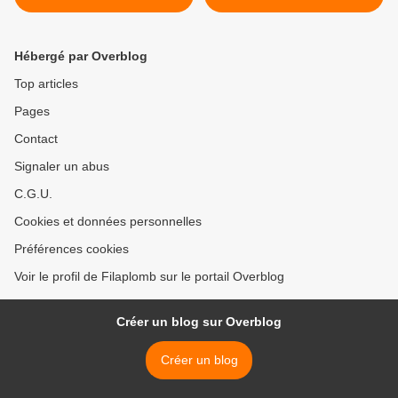
Hébergé par Overblog
Top articles
Pages
Contact
Signaler un abus
C.G.U.
Cookies et données personnelles
Préférences cookies
Voir le profil de Filaplomb sur le portail Overblog
Créer un blog sur Overblog
Créer un blog