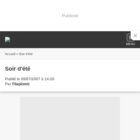
Publicité
MENU
Accueil
» Soir d'été
Soir d'été
Publié le 08/07/2007 à 14:20
Par
Filaplomb