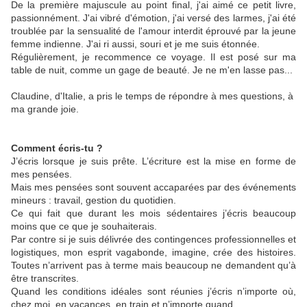
De la première majuscule au point final, j'ai aimé ce petit livre,
passionnément. J'ai vibré d'émotion, j'ai versé des larmes, j'ai été
troublée par la sensualité de l'amour interdit éprouvé par la jeune
femme indienne. J'ai ri aussi, souri et je me suis étonnée.
Régulièrement, je recommence ce voyage. Il est posé sur ma
table de nuit, comme un gage de beauté. Je ne m'en lasse pas...
Claudine, d'Italie, a pris le temps de répondre à mes questions, à
ma grande joie.
Comment écris-tu ?
J’écris lorsque je suis prête. L’écriture est la mise en forme de
mes pensées.
Mais mes pensées sont souvent accaparées par des événements
mineurs : travail, gestion du quotidien.
Ce qui fait que durant les mois sédentaires j’écris beaucoup
moins que ce que je souhaiterais.
Par contre si je suis délivrée des contingences professionnelles et
logistiques, mon esprit vagabonde, imagine, crée des histoires.
Toutes n’arrivent pas à terme mais beaucoup ne demandent qu’à
être transcrites.
Quand les conditions idéales sont réunies j’écris n’importe où,
chez moi, en vacances, en train et n’importe quand.