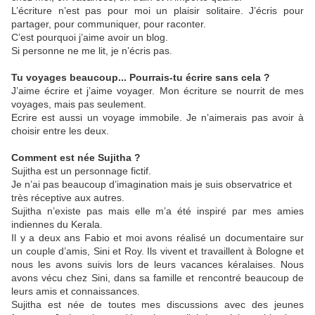
L’écriture n’est pas pour moi un plaisir solitaire. J’écris pour
partager, pour communiquer, pour raconter.
C’est pourquoi j’aime avoir un blog.
Si personne ne me lit, je n’écris pas.
Tu voyag
es beaucoup... Pourrais-tu écrire sans cela ?
J’aime écrire et j’aime voyager. Mon écriture se nourrit de mes
voyages, mais pas seulement.
Ecrire est aussi un voyage immobile. Je n’aimerais pas avoir à
choisir entre les deux.
Comment e
st née Sujitha ?
Sujitha est un personnage fictif.
Je n’ai pas beaucoup d’imagination mais je suis observatrice et
très réceptive aux autres.
Sujitha n’existe pas mais elle m’a été inspiré par mes amies
indiennes du Kerala.
Il y a deux ans Fabio et moi avons réalisé un documentaire sur
un couple d’amis, Sini et Roy. Ils vivent et travaillent à Bologne et
nous les avons suivis lors de leurs vacances kéralaises. Nous
avons vécu chez Sini, dans sa famille et rencontré beaucoup de
leurs amis et connaissances.
Sujitha est née de toutes mes discussions avec des jeunes