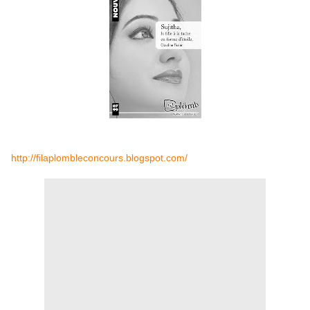
http://filaplombleconcours.blogspot.com/