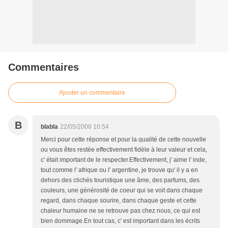
Commentaires
Ajouter un commentaire
B
blabla
22/05/2008 10:54
Merci pour cette réponse et pour la qualité de cette nouvelle
ou vous êtes restée effectivement fidèle à leur valeur et cela,
c' était important de le respecter.Effectivement, j' aime l' inde,
tout comme l' afrique ou l' argentine, je trouve qu' il y a en
dehors des clichés touristique une âme, des parfums, des
couleurs, une générosité de coeur qui se voit dans chaque
regard, dans chaque sourire, dans chaque geste et cette
chaleur humaine ne se retrouve pas chez nous, ce qui est
bien dommage.En tout cas, c' est important dans les écrits