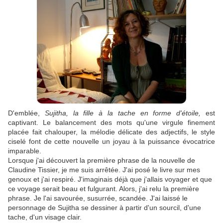
D'emblée,
Sujitha, la fille à la tache en forme d'étoil
e,
est
captivant. Le balancement des mots qu'une virgule finement
placée fait chalouper, la mélodie délicate des adjectifs, le style
ciselé font de cette nouvelle un joyau à la puissance évocatrice
imparable.
Lorsque j'ai découvert la première phrase de la nouvelle de
Claudine Tissier, je me suis arrêtée. J'ai posé le livre sur mes
genoux et j'ai respiré. J'imaginais déjà que j'allais voyager et que
ce voyage serait beau et fulgurant. Alors, j'ai relu la première
phrase. Je l'ai savourée, susurrée, scandée. J'ai laissé le
personnage de Sujitha se dessiner à partir d'un sourcil, d'une
tache, d'un visage clair.