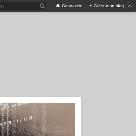
Connexion
+
Créer mon blog