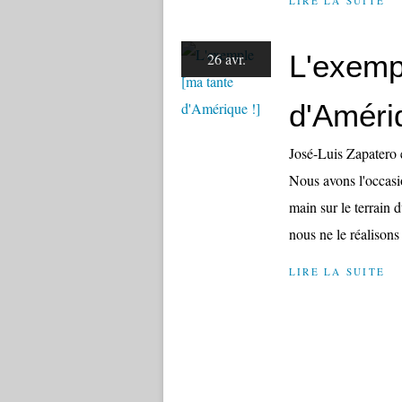
LIRE LA SUITE
L'exemp
26 avr.
d'Amériq
José-Luis Zapatero 
Nous avons l'occasi
main sur le terrain 
nous ne le réalisons 
LIRE LA SUITE