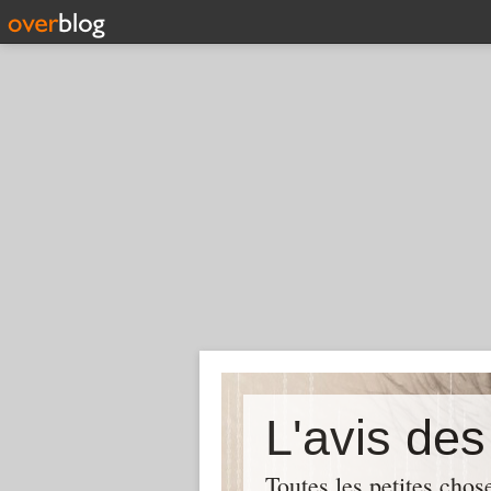
L'avis de
Toutes les petites chos