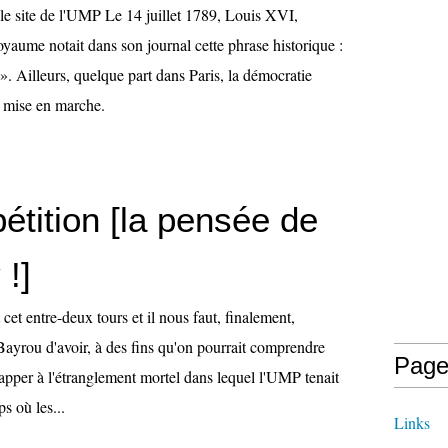
le site de l'UMP Le 14 juillet 1789, Louis XVI,
aume notait dans son journal cette phrase historique :
. Ailleurs, quelque part dans Paris, la démocratie
jà mise en marche.
étition [la pensée de
!]
nt cet entre-deux tours et il nous faut, finalement,
Bayrou d'avoir, à des fins qu'on pourrait comprendre
Page
happer à l'étranglement mortel dans lequel l'UMP tenait
s où les...
Links