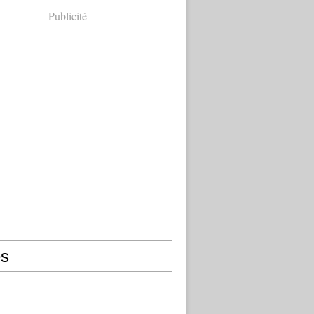
Publicité
s