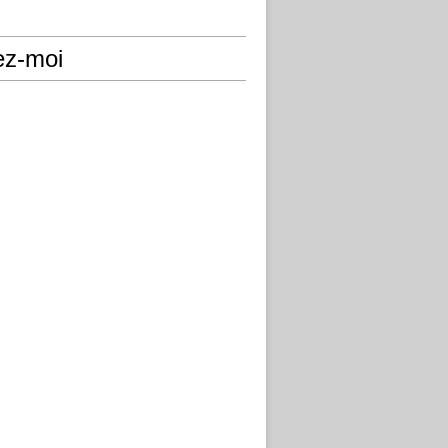
ez-moi