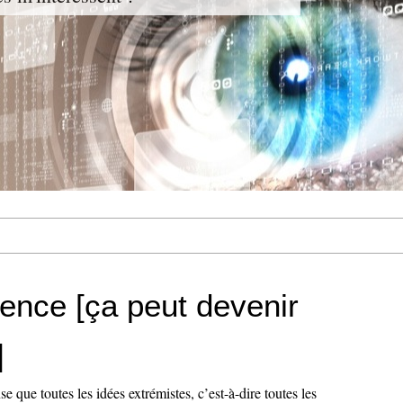
rence [ça peut devenir
]
e que toutes les idées extrémistes, c’est-à-dire toutes les