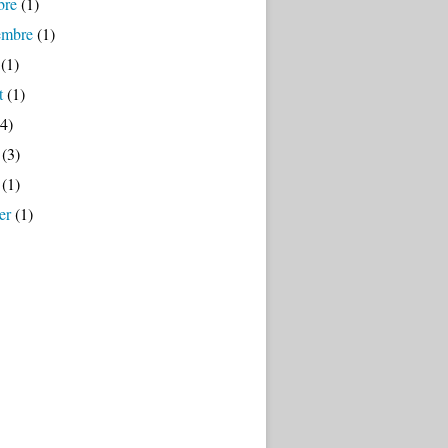
bre
(1)
embre
(1)
(1)
t
(1)
4)
(3)
(1)
er
(1)