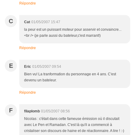
Répondre
C
Cat
01/05/2007 15:47
la peur est un puissant moteur pour asservir et convaincre...
<br /> (je parle aussi du bateleur,c'est marrant!)
Répondre
E
Eric
01/05/2007 09:54
Bien vu! La tranformation du personnage en 4 ans. C'est
devenu un bateleur.
Répondre
F
filaplomb
01/05/2007 08:56
Nicolas : c'était dans cette fameuse émission où il discutait
avec Le Pen et Ramadan. C'est là qu'il a commencé à
cristaliser son discours de haine et de réactionnaire. A lire ! :-)