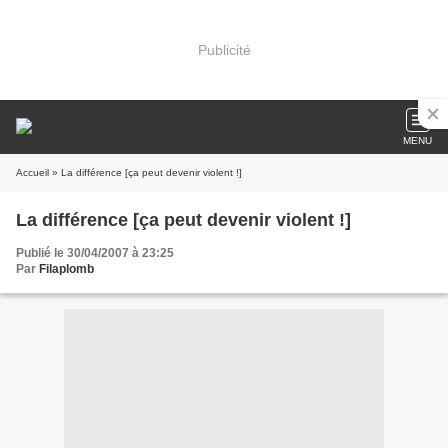
Publicité
MENU
Accueil
» La différence [ça peut devenir violent !]
La différence [ça peut devenir violent !]
Publié le 30/04/2007 à 23:25
Par
Filaplomb