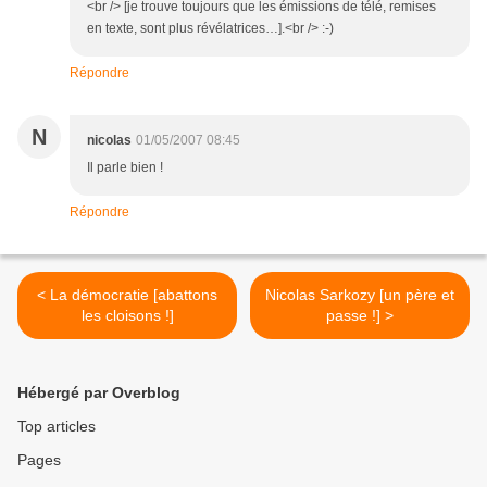
<br /> [je trouve toujours que les émissions de télé, remises
en texte, sont plus révélatrices…].<br /> :-)
Répondre
N
nicolas
01/05/2007 08:45
Il parle bien !
Répondre
< La démocratie [abattons
Nicolas Sarkozy [un père et
les cloisons !]
passe !] >
Hébergé par Overblog
Top articles
Pages