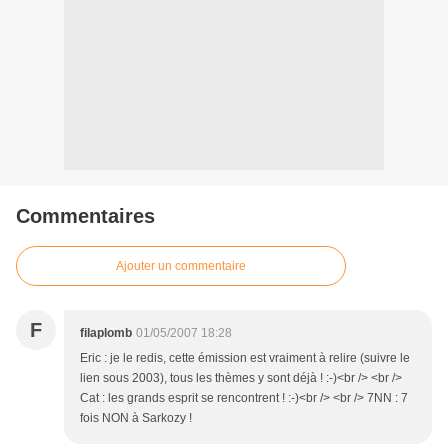
Commentaires
Ajouter un commentaire
F
filaplomb
01/05/2007 18:28
Eric : je le redis, cette émission est vraiment à relire (suivre le
lien sous 2003), tous les thèmes y sont déjà ! :-)<br /> <br />
Cat : les grands esprit se rencontrent ! :-)<br /> <br /> 7NN : 7
fois NON à Sarkozy !