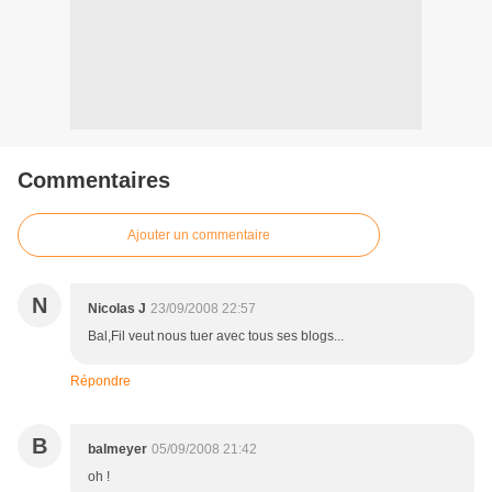
Commentaires
Ajouter un commentaire
N
Nicolas J
23/09/2008 22:57
Bal,Fil veut nous tuer avec tous ses blogs...
Répondre
B
balmeyer
05/09/2008 21:42
oh !