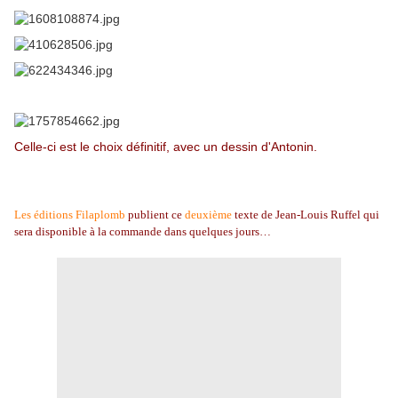
Celle-ci est le choix définitif, avec un dessin d'Antonin.
Les éditions Filaplomb
publient ce
deuxième
texte de Jean-Louis Ruffel qui
sera disponible à la commande dans quelques jours…