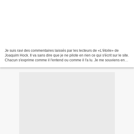
Je suis ravi des commentaires laissés par les lecteurs de «L'étoile» de
Joaquim Hock. Il va sans dire que je ne pilote en rien ce qui s'écrit sur le site.
Chacun s'exprime comme il l'entend ou comme il l'a lu. Je me souviens en
tout cas avoir bondi de...