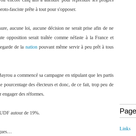
oto-fasciste prête à tout pour s'opposer.
re, aucune loi, aucune décision ne serait prise afin de ne
te opposition serait traîtée comme néfaste à la France et
vegarde de la
nation
pouvant même servir à peu prêt à tous
s Bayrou a commencé sa campagne en stipulant que les partis
le pourcentage des électeurs et donc, de ce fait, trop peu de
r engager des réformes.
Page
t UDF autour de 19%.
Links
agues…