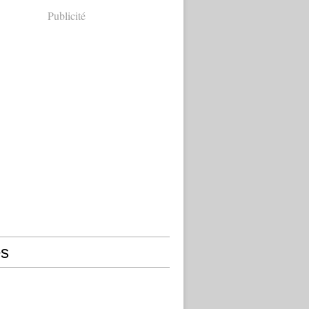
Publicité
s