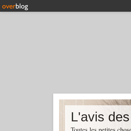
L'avis de
Toutes les petites chos