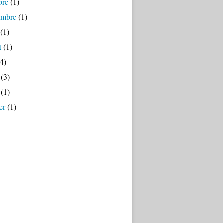
bre
(1)
embre
(1)
(1)
t
(1)
4)
(3)
(1)
er
(1)