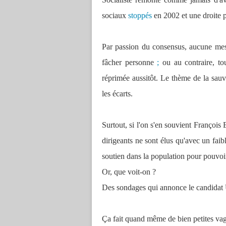
sociaux
stoppés
en 2002 et une droite pr
Par passion du consensus, aucune mesu
fâcher personne
;
ou au contraire, tou
réprimée aussitôt. Le thème de la sau
les écarts.
Surtout, si l'on s'en souvient Françoi
dirigeants ne sont élus qu'avec un faib
soutien dans la population pour pouvoi
Or, que voit-on ?
Des sondages qui annonce le candida
Ça fait quand même de bien petites v