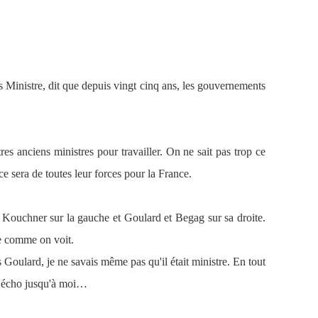
s Ministre, dit que depuis vingt cinq ans, les gouvernements
tres anciens ministres pour travailler. On ne sait pas trop ce
ce sera de toutes leur forces pour la France.
et Kouchner sur la gauche et Goulard et Begag sur sa droite.
ue comme on voit.
 Goulard, je ne savais même pas qu'il était ministre. En tout
 d'écho jusqu'à moi…