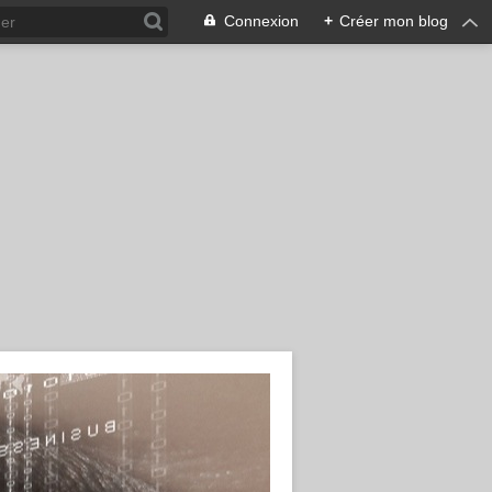
Connexion
+
Créer mon blog