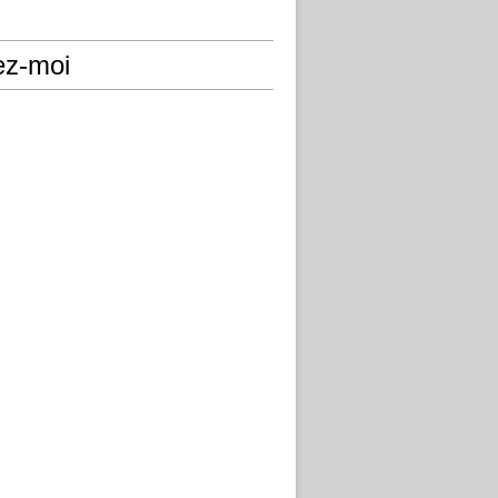
ez-moi