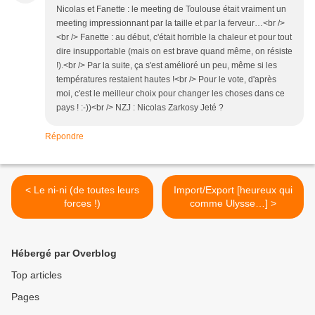
Nicolas et Fanette : le meeting de Toulouse était vraiment un
meeting impressionnant par la taille et par la ferveur…<br />
<br /> Fanette : au début, c'était horrible la chaleur et pour tout
dire insupportable (mais on est brave quand même, on résiste
!).<br /> Par la suite, ça s'est amélioré un peu, même si les
températures restaient hautes !<br /> Pour le vote, d'après
moi, c'est le meilleur choix pour changer les choses dans ce
pays ! :-))<br /> NZJ : Nicolas Zarkosy Jeté ?
Répondre
< Le ni-ni (de toutes leurs
Import/Export [heureux qui
forces !)
comme Ulysse…] >
Hébergé par Overblog
Top articles
Pages