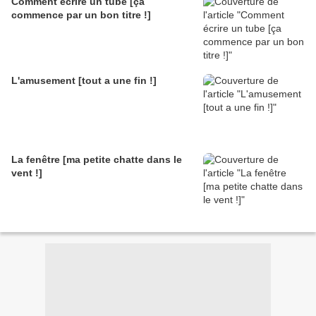
Comment écrire un tube [ça
commence par un bon titre !]
L'amusement [tout a une fin !]
La fenêtre [ma petite chatte dans le
vent !]