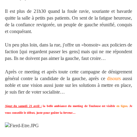
Il est plus de 21h30 quand la foule ravie, souriante et bavarde
quitte la salle à petits pas patients. On sent de la fatigue heureuse,
de la confiance revigorée, un peuple de gauche réunifié, conquis
et conquérant.
Un peu plus loin, dans la rue, j'offre un «bonsoir» aux policiers de
faction [qui regardent passer les gens] mais qui ne me répondent
pas. Ils ne doivent pas aimer la gauche, faut croire…
Après ce meeting et après toute cette campagne de dénigrement
général contre la candidate de la gauche, après ce
disours
aussi
noble et une vision aussi juste sur les solutions à mettre en place,
je suis fier de voter socialiste…
Ajout du samedi 21 avril :
la belle ambiance du meeting de Toulouse est visible
en ligne
. Je
vous conseille le début, juste pour goûter la ferveur…