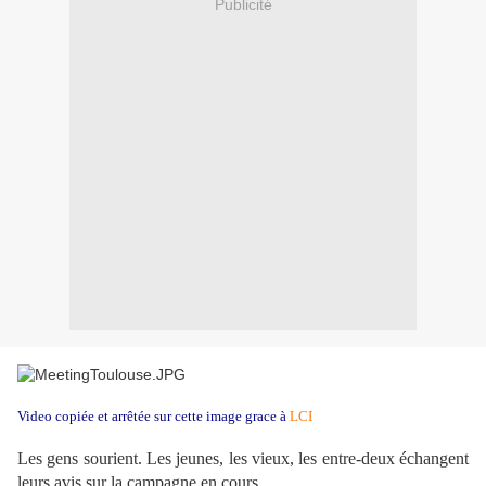
Publicité
Video copiée et arrêtée sur cette image grace à
LCI
Les gens sourient. Les jeunes, les vieux, les entre-deux échangent
leurs avis sur la campagne en cours.