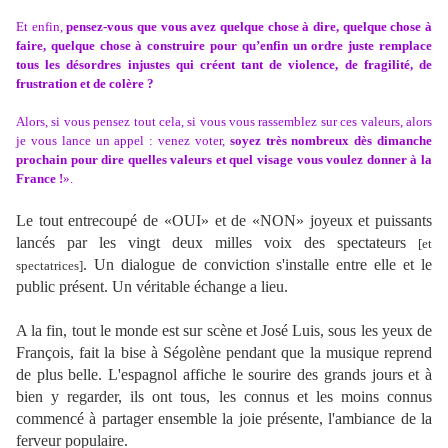
Et enfin,
pensez-vous que vous avez quelque chose à dire, quelque chose à
faire, quelque chose à construire pour qu’enfin un ordre juste remplace
tous les désordres injustes qui créent tant de violence, de fragilité, de
frustration et de colère ?
Alors, si vous pensez tout cela, si vous vous rassemblez sur ces valeurs, alors
je vous lance un appel : venez voter,
soyez très nombreux dès dimanche
prochain pour dire quelles valeurs et quel visage vous voulez donner à la
France !
».
Le tout entrecoupé de «OUI» et de «NON» joyeux et puissants
lancés par les vingt deux milles voix des spectateurs
[et
. Un dialogue de conviction s'installe entre elle et le
spectatrices]
public présent. Un véritable échange a lieu.
A la fin, tout le monde est sur scène et José Luis, sous les yeux de
François, fait la bise à Ségolène pendant que la musique reprend
de plus belle. L'espagnol affiche le sourire des grands jours et à
bien y regarder, ils ont tous, les connus et les moins connus
commencé à partager ensemble la joie présente, l'ambiance de la
ferveur populaire.