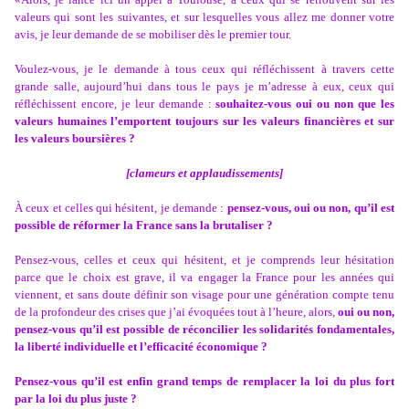
valeurs qui sont les suivantes, et sur lesquelles vous allez me donner votre
avis, je leur demande de se mobiliser dès le premier tour.
Voulez-vous, je le demande à tous ceux qui réfléchissent à travers cette
grande salle, aujourd’hui dans tous le pays je m’adresse à eux, ceux qui
réfléchissent encore, je leur demande :
souhaitez-vous oui ou non que les
valeurs humaines l’emportent toujours sur les valeurs financières et sur
les valeurs boursières ?
[clameurs et applaudissements]
À ceux et celles qui hésitent, je demande :
pensez-vous, oui ou non, qu’il est
possible de réformer la France sans la brutaliser ?
Pensez-vous, celles et ceux qui hésitent, et je comprends leur hésitation
parce que le choix est grave, il va engager la France pour les années qui
viennent, et sans doute définir son visage pour une génération compte tenu
de la profondeur des crises que j’ai évoquées tout à l’heure, alors,
oui ou non,
pensez-vous qu’il est possible de réconcilier les solidarités fondamentales,
la liberté individuelle et l’efficacité économique ?
Pensez-vous qu’il est enfin grand temps de remplacer la loi du plus fort
par la loi du plus juste ?