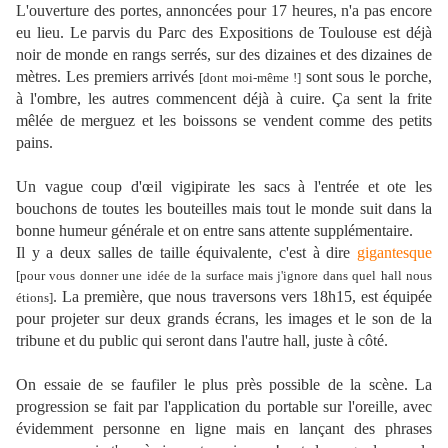
L'ouverture des portes, annoncées pour 17 heures, n'a pas encore
eu lieu. Le parvis du Parc des Expositions de Toulouse est déjà
noir de monde en rangs serrés, sur des dizaines et des dizaines de
mètres. Les premiers arrivés
sont sous le porche,
[dont moi-même !]
à l'ombre, les autres commencent déjà à cuire. Ça sent la frite
mêlée de merguez et les boissons se vendent comme des petits
pains.
Un vague coup d'œil vigipirate les sacs à l'entrée et ote les
bouchons de toutes les bouteilles mais tout le monde suit dans la
bonne humeur générale et on entre sans attente supplémentaire.
Il y a deux salles de taille équivalente, c'est à dire
gigantesque
[pour vous donner une idée de la surface mais j'ignore dans quel hall nous
. La première, que nous traversons vers 18h15, est équipée
étions]
pour projeter sur deux grands écrans, les images et le son de la
tribune et du public qui seront dans l'autre hall, juste à côté.
On essaie de se faufiler le plus près possible de la scène. La
progression se fait par l'application du portable sur l'oreille, avec
évidemment personne en ligne mais en lançant des phrases