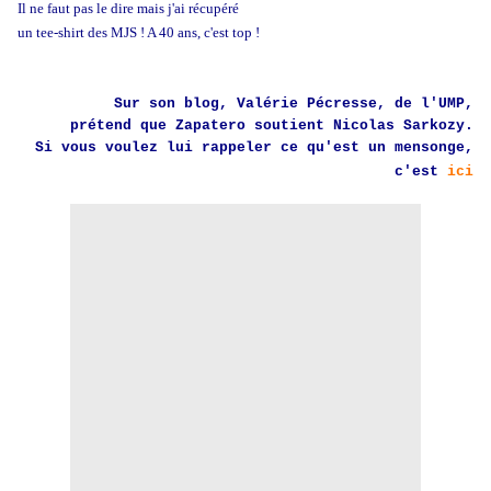
Il ne faut pas le dire mais j'ai récupéré
un tee-shirt des MJS ! A 40 ans, c'est top !
Sur son blog, Valérie Pécresse, de l'UMP,
prétend que Zapatero soutient Nicolas Sarkozy.
Si vous voulez lui rappeler ce qu'est un mensonge,
c'est
ici