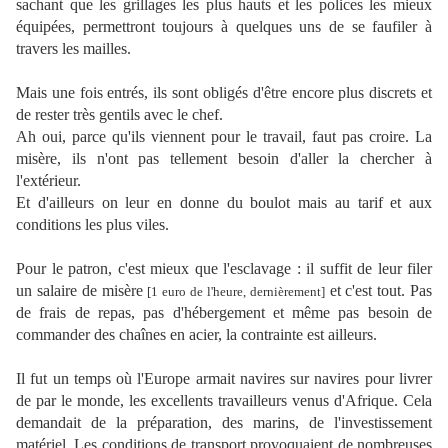
sachant que les grillages les plus hauts et les polices les mieux
équipées, permettront toujours à quelques uns de se faufiler à
travers les mailles.
Mais une fois entrés, ils sont obligés d'être encore plus discrets et
de rester très gentils avec le chef.
Ah oui, parce qu'
ils viennent pour le travail, faut pas croire. La
misère, ils n'ont pas tellement besoin d'aller la chercher à
l'extérieur.
Et d'ailleurs on leur en donne du boulot mais au tarif et aux
conditions les plus viles.
Pour le patron, c'est mieux que l'esclavage : il suffit de leur filer
un salaire de misère
et c'est tout. Pas
[1 euro de l'heure, dernièrement]
de frais de repas, pas d'hébergement et même pas besoin de
commander des chaînes en acier, la contrainte est ailleurs.
Il fut un temps où l'Europe armait navires sur navires pour livrer
de par le monde, les excellents travailleurs venus d'Afrique. Cela
demandait de la préparation, des marins, de l'investissement
matériel. Les conditions de transport provoquaient de nombreuses