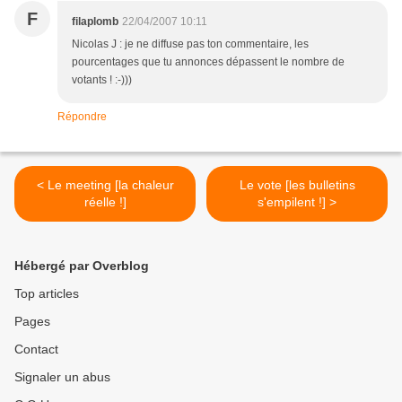
F
filaplomb
22/04/2007 10:11
Nicolas J : je ne diffuse pas ton commentaire, les
pourcentages que tu annonces dépassent le nombre de
votants ! :-)))
Répondre
< Le meeting [la chaleur
Le vote [les bulletins
réelle !]
s'empilent !] >
Hébergé par Overblog
Top articles
Pages
Contact
Signaler un abus