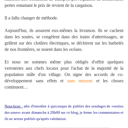
pertes entamant le prix de revient de la cargaison.
Il a fallu changer de méthode.
Aujourd'hui, ils assurent eux-mêmes la livraison. Ils se cachent
dans les soutes, se congèlent dans des trains d'atterrissages, se
grillent sur des clotûres électriques, se déchirent sur les barbelés
de nos frontières, se noient dans les océans.
Et nous ne sommes même plus obligés d'offrir quelques
verroteries aux chefs locaux pour l'achat de la majorité de la
population mâle d'un village. On signe des accords de co-
développement sans effets et
sans moyens
et les choses
continuent…
Nota-bene :
afin d'interdire à quiconque de publier des sondages de «sorties
des urnes» avant dimanche à 20h00 sur ce blog, je ferme les commentaires et
ils ne seront publiés qu'après validation.