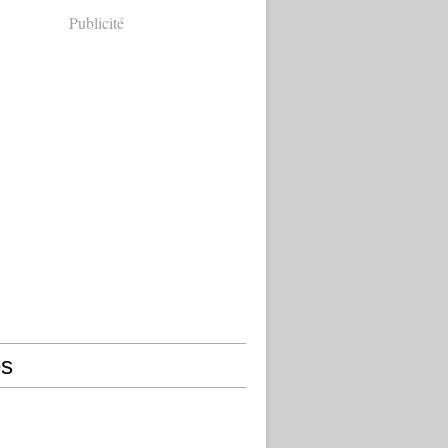
Publicité
s