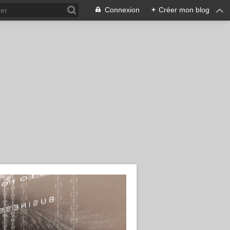
Connexion
+
Créer mon blog