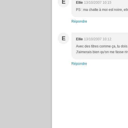
E
Ellie
13/10/2007 10:15
PS : ma chatte à moi est noire, el
Répondre
E
Ellie
13/10/2007 10:12
Avec des titres comme ça, tu dois
J'aimerais bien qu'on me fasse r
Répondre