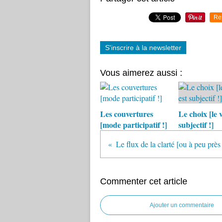
Re
S'inscrire à la newsletter
Vous aimerez aussi :
Les couvertures
Le choix [le 
[mode participatif !]
subjectif !]
Le flux de la clarté [ou à peu près 
Commenter cet article
Ajouter un commentaire