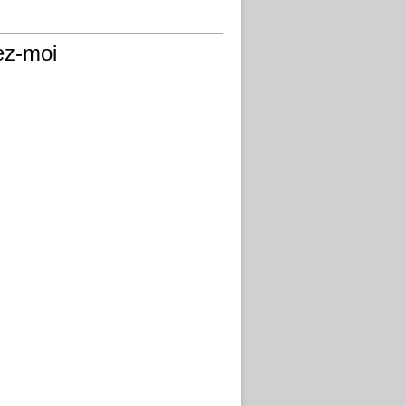
ez-moi