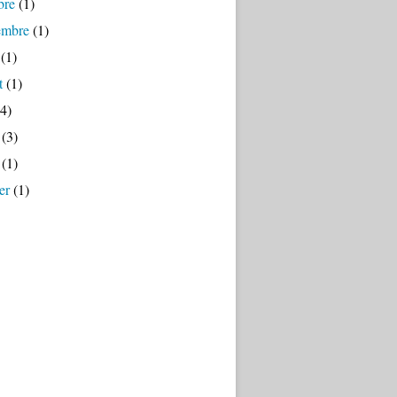
bre
(1)
embre
(1)
(1)
t
(1)
4)
(3)
(1)
er
(1)