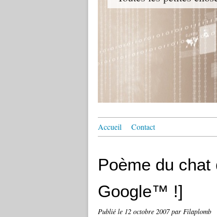
Accueil
Contact
Poème du chat qu
Google™ !]
Publié le
12 octobre 2007
par Filaplomb