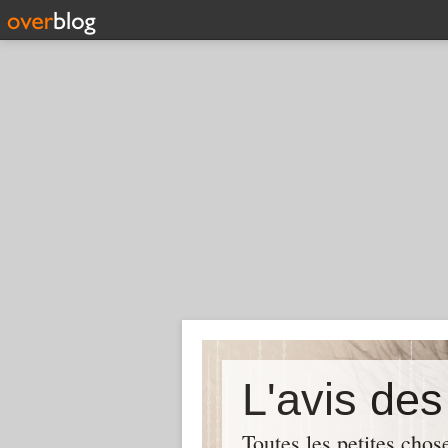
L'avis de
Toutes les petites chos