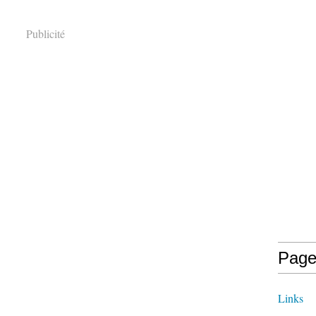
Publicité
Page
Links