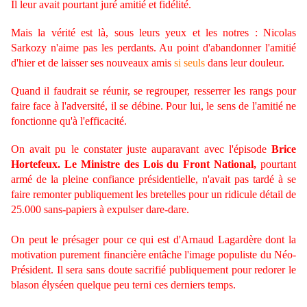
Il leur avait pourtant juré amitié et fidélité.
Mais la vérité est là, sous leurs yeux et les notres : Nicolas
Sarkozy n'aime pas les perdants. Au point d'abandonner l'amitié
d'hier et de laisser ses nouveaux amis
si seuls
dans leur douleur.
Quand il faudrait se réunir, se regrouper, resserrer les rangs pour
faire face à l'adversité, il se débine. Pour lui, le sens de l'amitié ne
fonctionne qu'à l'efficacité.
On avait pu le constater juste auparavant avec l'épisode
Brice
Hortefeux. Le Ministre des Lois du Front National,
pourtant
armé de la pleine confiance présidentielle, n'avait pas tardé à se
faire remonter publiquement les bretelles pour un ridicule détail de
25.000 sans-papiers à expulser dare-dare.
On peut le présager pour ce qui est d'Arnaud Lagardère dont la
motivation purement financière entâche l'image populiste du Néo-
Président. Il sera sans doute sacrifié publiquement pour redorer le
blason élyséen quelque peu terni ces derniers temps.