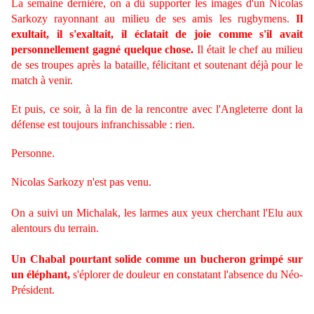
La semaine dernière, on a dû supporter les images d'un Nicolas
Sarkozy rayonnant au milieu de ses amis les rugbymens.
Il
exultait, il s'exaltait, il éclatait de joie comme s'il avait
personnellement gagné quelque chose.
Il était le chef au milieu
de ses troupes après la bataille, félicitant et soutenant déjà pour le
match à venir.
Et puis, ce soir, à la fin de la rencontre avec l'Angleterre dont la
défense est toujours infranchissable : rien.
Personne.
Nicolas Sarkozy n'est pas venu.
On a suivi un Michalak, les larmes aux yeux cherchant l'Elu aux
alentours du terrain.
Un Chabal pourtant solide comme un bucheron grimpé sur
un éléphant,
s'éplorer de douleur en constatant l'absence du Néo-
Président.