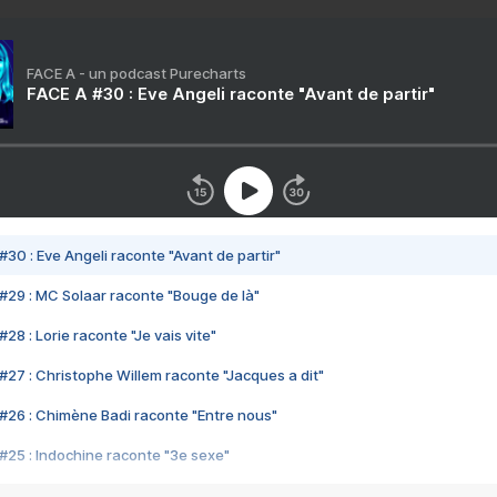
FACE A - un podcast Purecharts
FACE A #30 : Eve Angeli raconte "Avant de partir"
#30 : Eve Angeli raconte "Avant de partir"
#29 : MC Solaar raconte "Bouge de là"
28 : Lorie raconte "Je vais vite"
#27 : Christophe Willem raconte "Jacques a dit"
#26 : Chimène Badi raconte "Entre nous"
#25 : Indochine raconte "3e sexe"
#24 : Zaho raconte "C'est chelou"