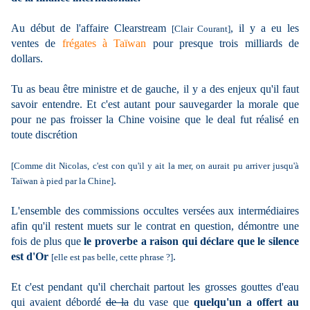
Au début de l'affaire Clearstream
, il y a eu les
[Clair Courant]
ventes de
frégates à Taïwan
pour presque trois milliards de
dollars.
Tu as beau être ministre et de gauche, il y a des enjeux qu'il faut
savoir entendre. Et c'est autant pour sauvegarder la morale que
pour ne pas froisser la Chine voisine que le deal fut réalisé en
toute discrétion
[Comme dit Nicolas, c'est con qu'il y ait la mer, on aurait pu arriver jusqu'à
.
Taïwan à pied par la Chine]
L'ensemble des commissions occultes versées aux intermédiaires
afin qu'il restent muets sur le contrat en question, démontre une
fois de plus que
le proverbe a raison qui déclare que le silence
est d'Or
.
[elle est pas belle, cette phrase ?]
Et c'est pendant qu'il cherchait partout les grosses gouttes d'eau
qui avaient débordé
de la
du vase que
quelqu'un a offert au