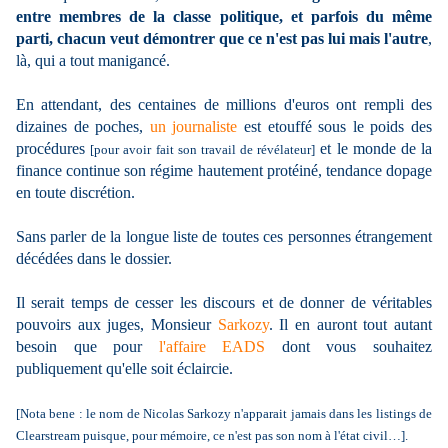
entre membres de la classe politique, et parfois du même
parti, chacun veut démontrer que ce n'est pas lui mais l'autre
,
là, qui a tout manigancé.
En attendant, des centaines de millions d'euros ont rempli des
dizaines de poches,
un journaliste
est etouffé sous le poids des
procédures
et le monde de la
[pour avoir fait son travail de révélateur]
finance continue son régime hautement protéiné, tendance dopage
en toute discrétion.
Sans parler de la longue liste de toutes ces personnes étrangement
décédées dans le dossier.
Il serait temps de cesser les discours et de donner de véritables
pouvoirs aux juges, Monsieur
Sarkozy
. Il en auront tout autant
besoin que pour
l'affaire EADS
dont vous souhaitez
publiquement qu'elle soit éclaircie.
[Nota bene : le nom de Nicolas Sarkozy n'apparait jamais dans les listings de
Clearstream puisque, pour mémoire, ce n'est pas son nom à l'état civil…].