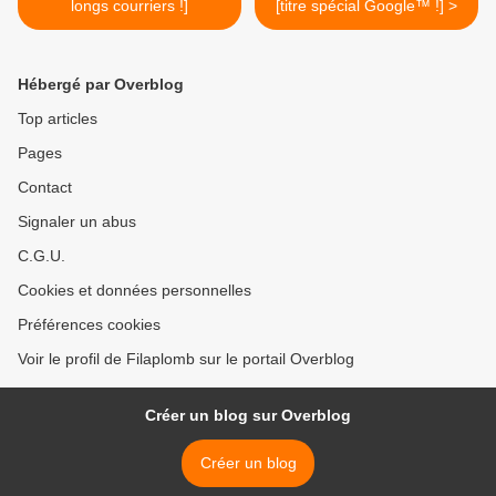
longs courriers !]
[titre spécial Google™ !] >
Hébergé par Overblog
Top articles
Pages
Contact
Signaler un abus
C.G.U.
Cookies et données personnelles
Préférences cookies
Voir le profil de Filaplomb sur le portail Overblog
Créer un blog sur Overblog
Créer un blog