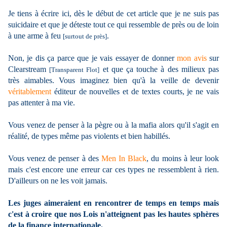
Je tiens à écrire ici, dès le début de cet article que je ne suis pas
suicidaire et que je déteste tout ce qui ressemble de près ou de loin
à une arme à feu
.
[surtout de près]
Non, je dis ça parce que je vais essayer de donner
mon avis
sur
Clearstream
et que ça touche à des milieux pas
[Transparent Flot]
très aimables. Vous imaginez bien qu'à la veille de devenir
véritablement
éditeur de nouvelles et de textes courts, je ne vais
pas attenter à ma vie.
Vous venez de penser à la pègre ou à la mafia alors qu'il s'agit en
réalité, de types même pas violents et bien habillés.
Vous venez de penser à des
Men In Black
, du moins à leur look
mais c'est encore une erreur car ces types ne ressemblent à rien.
D'ailleurs on ne les voit jamais.
Les juges aimeraient en rencontrer de temps en temps mais
c'est à croire que nos Lois n'atteignent pas les hautes sphères
de la finance internationale.