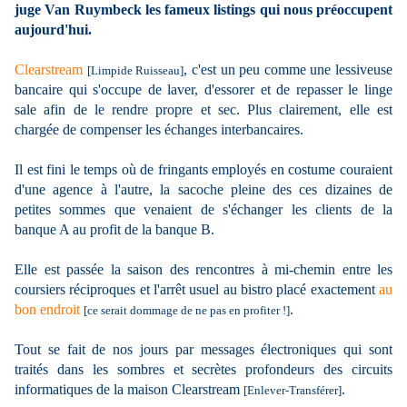
juge Van Ruymbeck les fameux listings qui nous préoccupent
aujourd'hui.
Clearstream
, c'est un peu comme une lessiveuse
[Limpide Ruisseau]
bancaire qui s'occupe de laver, d'essorer et de repasser le linge
sale afin de le rendre propre et sec. Plus clairement, elle est
chargée de compenser les échanges interbancaires.
Il est fini le temps où de fringants employés en costume couraient
d'une agence à l'autre, la sacoche pleine des ces dizaines de
petites sommes que venaient de s'échanger les clients de la
banque A au profit de la banque B.
Elle est passée la saison des rencontres à mi-chemin entre les
coursiers réciproques et l'arrêt usuel au bistro placé exactement
au
bon endroit
.
[ce serait dommage de ne pas en profiter !]
Tout se fait de nos jours par messages électroniques qui sont
traités dans les sombres et secrètes profondeurs des circuits
informatiques de la maison Clearstream
.
[Enlever-Transférer]