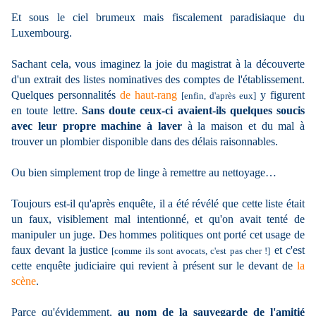
Et sous le ciel brumeux mais fiscalement paradisiaque du
Luxembourg
.
Sachant cela, vous imaginez la joie du magistrat à la découverte
d'un extrait des listes nominatives des comptes de l'établissement.
Quelques personnalités
de haut-rang
y figurent
[enfin, d'après eux]
en toute lettre.
Sans doute ceux-ci avaient-ils quelques soucis
avec leur propre machine à laver
à la maison et du mal à
trouver un plombier disponible dans des délais raisonnables.
Ou bien simplement trop de linge à remettre au nettoyage…
Toujours est-il qu'après enquête, il a été révélé que cette liste était
un faux, visiblement mal intentionné, et qu'on avait tenté de
manipuler un juge. Des hommes politiques ont porté cet usage de
faux devant la justice
et c'est
[comme ils sont avocats, c'est pas cher !]
cette enquête judiciaire qui revient à présent sur le devant de
la
scène
.
Parce qu'évidemment,
au nom de la sauvegarde de l'amitié