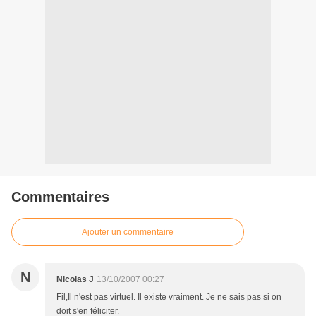
Commentaires
Ajouter un commentaire
N
Nicolas J
13/10/2007 00:27
Fil,Il n'est pas virtuel. Il existe vraiment. Je ne sais pas si on
doit s'en féliciter.