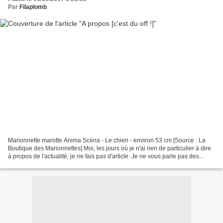
Par
Filaplomb
Marionnette marotte Anima Scéna - Le chien - environ 53 cm [Source : La
Boutique des Marionnettes] Moi, les jours où je n'ai rien de particulier à dire
à propos de l'actualité, je ne fais pas d'article. Je ne vous parle pas des
derniers blogs classés...