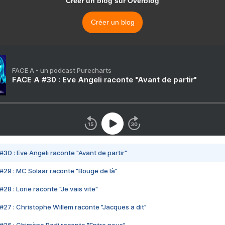
Créer un blog sur Overblog
Créer un blog
FACE A - un podcast Purecharts
FACE A #30 : Eve Angeli raconte "Avant de partir"
#30 : Eve Angeli raconte "Avant de partir"
#29 : MC Solaar raconte "Bouge de là"
28 : Lorie raconte "Je vais vite"
#27 : Christophe Willem raconte "Jacques a dit"