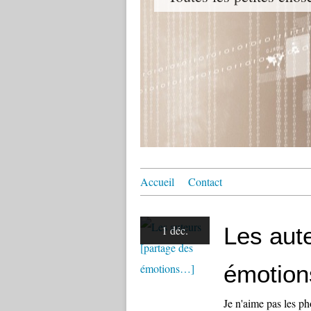
Accueil
Contact
Les aut
1 déc.
émotio
Je n'aime pas les ph