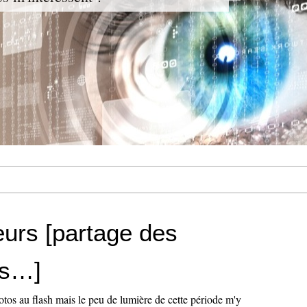
eurs [partage des
ns…]
otos au flash mais le peu de lumière de cette période m'y