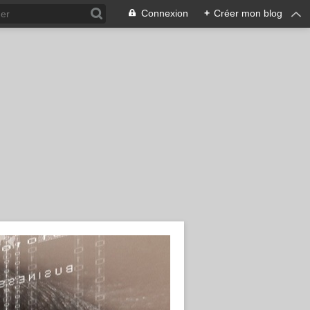
Connexion
+
Créer mon blog