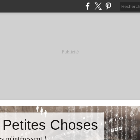
Publicité
s Petites Choses
es m'intéressent !