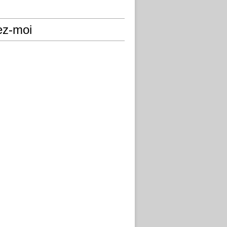
ez-moi