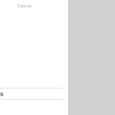
Publicité
s