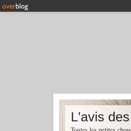
L'avis de
Toutes les petites chos