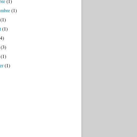
bre
(1)
embre
(1)
(1)
t
(1)
4)
(3)
(1)
er
(1)