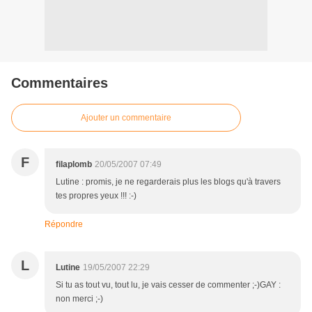
Commentaires
Ajouter un commentaire
F
filaplomb
20/05/2007 07:49
Lutine : promis, je ne regarderais plus les blogs qu'à travers
tes propres yeux !!! :-)
Répondre
L
Lutine
19/05/2007 22:29
Si tu as tout vu, tout lu, je vais cesser de commenter ;-)GAY :
non merci ;-)