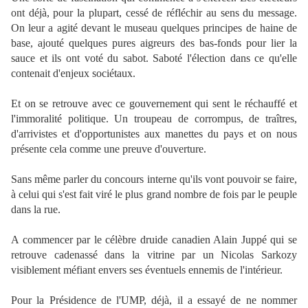
ont déjà, pour la plupart, cessé de réfléchir au sens du message.
On leur a agité devant le museau quelques principes de haine de
base, ajouté quelques pures aigreurs des bas-fonds pour lier la
sauce et ils ont voté du sabot. Saboté l'élection dans ce qu'elle
contenait d'enjeux sociétaux.
Et on se retrouve avec ce gouvernement qui sent le réchauffé et
l'immoralité politique. Un troupeau de corrompus, de traîtres,
d'arrivistes et d'opportunistes aux manettes du pays et on nous
présente cela comme une preuve d'ouverture.
Sans même parler du concours interne qu'ils vont pouvoir se faire,
à celui qui s'est fait viré le plus grand nombre de fois par le peuple
dans la rue.
A commencer par le célèbre druide canadien Alain Juppé qui se
retrouve cadenassé dans la vitrine par un Nicolas Sarkozy
visiblement méfiant envers ses éventuels ennemis de l'intérieur.
Pour la Présidence de l'UMP, déjà, il a essayé de ne nommer