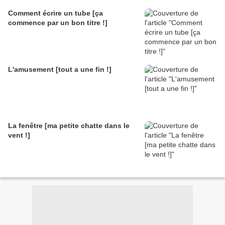
Comment écrire un tube [ça
commence par un bon titre !]
L'amusement [tout a une fin !]
La fenêtre [ma petite chatte dans le
vent !]