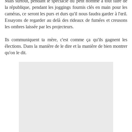
Mais surtout, pendant le spectacle du petit homme à tout faire de
la république, pendant les joggings fournis clés en main pour les
caméras, ce seront les purs et durs qu'il nous faudra garder à l'œil.
Essayons de regarder au delà des rideaux de fumées et creusons
les ombres laissée par les projecteurs.
Ils communiquent ta mère, c'est comme ça qu'ils gagnent les
élections. Dans la manière de le dire et la manière de bien montrer
qu'on le dit.