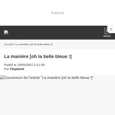
Publicité
MENU
Accueil
» La manière [oh la belle bleue !]
La manière [oh la belle bleue !]
Publié le 18/05/2007 à 21:58
Par
Filaplomb