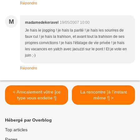
Répondre
M
madamedekeravel
19/05/2007 10:00
Je hais le jogging ! je hais la parité ! je hais les sourires de
faux cul ! je hais la trahison, et avant tout la trahison de ses
propres convictions ! je hais l'étalage de vie privée ! je hais
les vacances en yatch avec jacuzzi sur le pont ! Et je vote en
juin ;-)
Répondre
< Amicalement vôtre [ce
La rencontre [à l'instant
type vous endette !]
même !] >
Hébergé par Overblog
Top articles
Pages