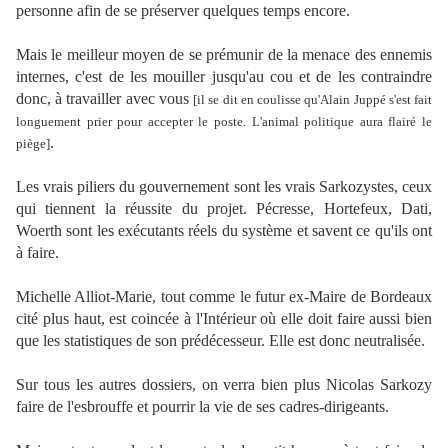
personne afin de se préserver quelques temps encore.
Mais le meilleur moyen de se prémunir de la menace des ennemis
internes, c'est de les mouiller jusqu'au cou et de les contraindre
donc, à travailler avec vous
[il se dit en coulisse qu'Alain Juppé s'est fait
longuement prier pour accepter le poste. L'animal politique aura flairé le
.
piège]
Les vrais piliers du gouvernement sont les vrais Sarkozystes, ceux
qui tiennent la réussite du projet. Pécresse, Hortefeux, Dati,
Woerth sont les exécutants réels du système et savent ce qu'ils ont
à faire.
Michelle Alliot-Marie, tout comme le futur ex-Maire de Bordeaux
cité plus haut, est coincée à l'Intérieur où elle doit faire aussi bien
que les statistiques de son prédécesseur. Elle est donc neutralisée.
Sur tous les autres dossiers, on verra bien plus Nicolas Sarkozy
faire de l'esbrouffe et pourrir la vie de ses cadres-dirigeants.