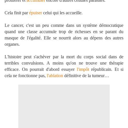
proliférer et
accumuler
encore d'autres cellules parasites.
Cela finit par
épuiser
celui qui les accueille.
Le cancer, c'est un peu comme dans un système démocratique
quand une classe accumule trop de richesses en se parant du
masque de l'égalité. Elle se nourrit alors au dépens des autres
organes.
L'histoire peut s'achèver par la mort du corps social dans de
terribles convulsions. A moins qu'on ne trouve une thérapie
efficace. On pourrait d'abord essayer
l'impôt
républicain. Et si
cela ne fonctionne pas,
l'ablation
définitive de la tumeur…