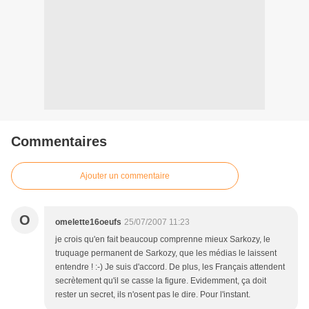
Commentaires
Ajouter un commentaire
O
omelette16oeufs
25/07/2007 11:23
je crois qu'en fait beaucoup comprenne mieux Sarkozy, le
truquage permanent de Sarkozy, que les médias le laissent
entendre ! :-) Je suis d'accord. De plus, les Français attendent
secrètement qu'il se casse la figure. Evidemment, ça doit
rester un secret, ils n'osent pas le dire. Pour l'instant.