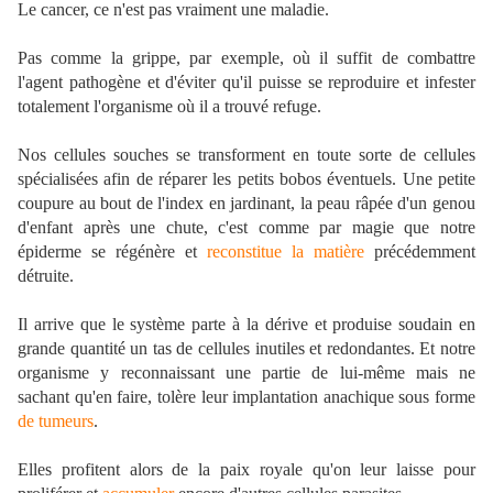
Le cancer, ce n'est pas vraiment une maladie.
Pas comme la grippe, par exemple, où il suffit de combattre
l'agent pathogène et d'éviter qu'il puisse se reproduire et infester
totalement l'organisme où il a trouvé refuge.
Nos cellules souches se transforment en toute sorte de cellules
spécialisées afin de réparer les petits bobos éventuels. Une petite
coupure au bout de l'index en jardinant, la peau râpée d'un genou
d'enfant après une chute, c'est comme par magie que notre
épiderme se régénère et
reconstitue la matière
précédemment
détruite.
Il arrive que le système parte à la dérive et produise soudain en
grande quantité un tas de cellules inutiles et redondantes. Et notre
organisme y reconnaissant une partie de lui-même mais ne
sachant qu'en faire, tolère leur implantation anachique sous forme
de tumeurs
.
Elles profitent alors de la paix royale qu'on leur laisse pour