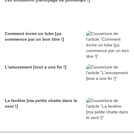
Les brouillons [nettoyage de printemps !]
Comment écrire un tube [ça
commence par un bon titre !]
L'amusement [tout a une fin !]
La fenêtre [ma petite chatte dans le
vent !]