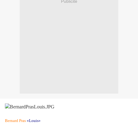
Publicité
Bernard Pras
«Louis»