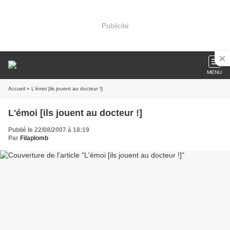
Publicité
MENU
Accueil
» L'émoi [ils jouent au docteur !]
L'émoi [ils jouent au docteur !]
Publié le 22/08/2007 à 18:19
Par
Filaplomb