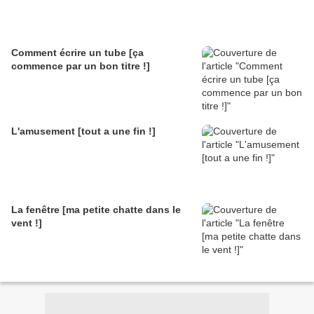
Comment écrire un tube [ça
commence par un bon titre !]
L'amusement [tout a une fin !]
La fenêtre [ma petite chatte dans le
vent !]