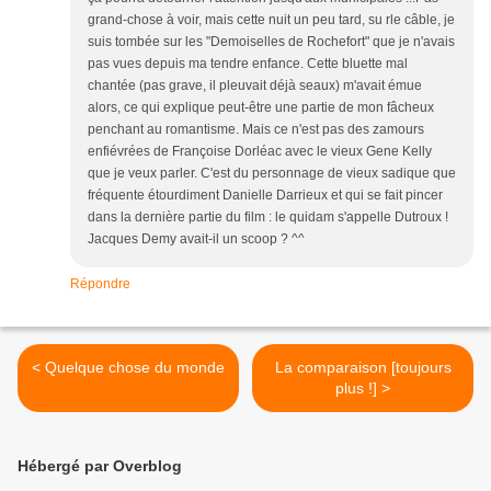
grand-chose à voir, mais cette nuit un peu tard, su rle câble, je
suis tombée sur les "Demoiselles de Rochefort" que je n'avais
pas vues depuis ma tendre enfance. Cette bluette mal
chantée (pas grave, il pleuvait déjà seaux) m'avait émue
alors, ce qui explique peut-être une partie de mon fâcheux
penchant au romantisme. Mais ce n'est pas des zamours
enfiévrées de Françoise Dorléac avec le vieux Gene Kelly
que je veux parler. C'est du personnage de vieux sadique que
fréquente étourdiment Danielle Darrieux et qui se fait pincer
dans la dernière partie du film : le quidam s'appelle Dutroux !
Jacques Demy avait-il un scoop ? ^^
Répondre
< Quelque chose du monde
La comparaison [toujours
plus !] >
Hébergé par Overblog