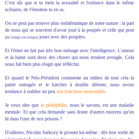
C'est sûr que si tu mets la sexualité et l'enfance dans le même
scénario, de l'émotion tu en as.
On ne peut pas trouver plus emblématique de notre nature :
la part
de nous qui se souvient d'avoir joué à la poupée et celle qui peut
jouer avec des poupées.
(de temps en temps)
Et l'émoi ne fait pas très bon ménage avec l'intelligence. L'amour
et la haine sont deux des choses qui nous rendent aveugle. Cela
nous fait bien plus réagir que réfléchir.
Et quand le Néo-Président commente au milieu de tout cela la
patrie outragée et le kärcher à double détente, nous avons
tendance à oublier un peu
nos fonctions neuronales
.
Je veux dire que
la pédophilie
, nous le savons, est une maladie
mentale. Et que cela demande sans doute d'autres moyens qu'un
lit dans l'une de nos prisons ?
D'ailleurs, Nicolas Sarkozy le promet lui-même : dès leur sortie de
1