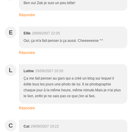
Ben oui Zab je suis un peu bête!
Répondre
E
Ellie
29/09/2007 22:05
Oui, ça m'a fait penser à ça aussi. Cheeeeeese ^^
Répondre
L
Lutine
29/09/2007 20:50
Ça me fait penser au gars qui a créé un blog sur lequel il
édite tous les jours une photo de lui. Il se photographie
chaque jour à la même heure, même minute.Mais je n'ai plus
le lien, enfin je ne sais pas ce que j'en ai fais.
Répondre
C
Cat
29/09/2007 19:22