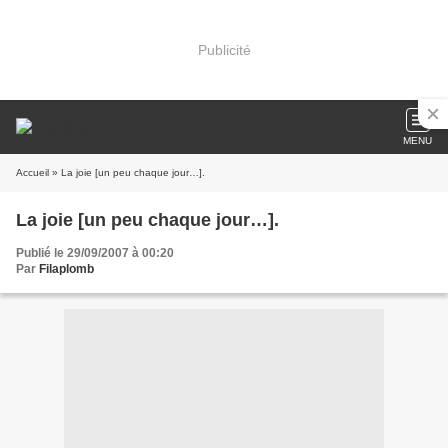
Publicité
MENU
Accueil
» La joie [un peu chaque jour…].
La joie [un peu chaque jour…].
Publié le 29/09/2007 à 00:20
Par
Filaplomb