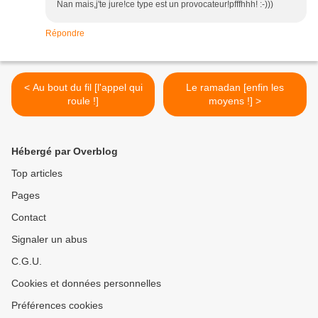
Nan mais,j'te jure!ce type est un provocateur!pfffhhh! :-)))
Répondre
< Au bout du fil [l'appel qui
Le ramadan [enfin les
roule !]
moyens !] >
Hébergé par Overblog
Top articles
Pages
Contact
Signaler un abus
C.G.U.
Cookies et données personnelles
Préférences cookies