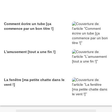
Comment écrire un tube [ça
commence par un bon titre !]
L'amusement [tout a une fin !]
La fenêtre [ma petite chatte dans le
vent !]