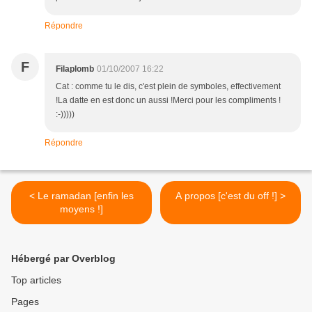
Répondre
F
Filaplomb
01/10/2007 16:22
Cat : comme tu le dis, c'est plein de symboles, effectivement
!La datte en est donc un aussi !Merci pour les compliments !
:-)))))
Répondre
< Le ramadan [enfin les
A propos [c'est du off !] >
moyens !]
Hébergé par Overblog
Top articles
Pages