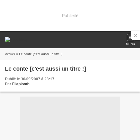
Publicité
MENU
Accueil
» Le conte [c'est aussi un titre !]
Le conte [c'est aussi un titre !]
Publié le 30/09/2007 à 23:17
Par
Filaplomb