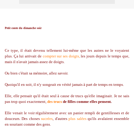
Petit conte du dimanche soir
Ce type, il était devenu tellement lui-même que les autres ne le voyaient
plus. Ça lui arrivait de
compter sur ses doigts,
les jours depuis le temps que,
mais il n'avait jamais assez de doigts.
Ou bien c'était sa mémoire, allez savoir.
Quoiqu'il en soit, il n'y songeait en vérité jamais à part de temps en temps.
Elle, elle pensait qu'il était seul à cause de trucs qu'elle imaginait. Je ne sais
pas trop quoi exactement,
des trucs
de filles comme elles pensent.
Elle venait le voir régulièrement avec un panier rempli de gentillesses et de
douceurs. Des choses
sucrées
, d'autres
plus salées
qu'ils avalaient ensemble
en souriant comme des gens.