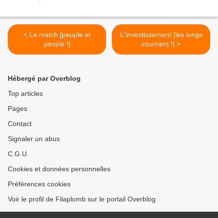
< Le match [peuple et
L'investissement [les longs
people !]
courriers !] >
Hébergé par Overblog
Top articles
Pages
Contact
Signaler un abus
C.G.U.
Cookies et données personnelles
Préférences cookies
Voir le profil de Filaplomb sur le portail Overblog