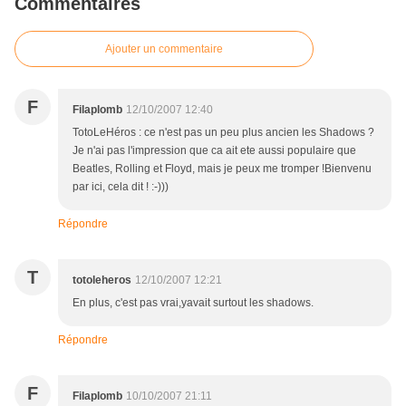
Commentaires
Ajouter un commentaire
F
Filaplomb
12/10/2007 12:40
TotoLeHéros : ce n'est pas un peu plus ancien les Shadows ?
Je n'ai pas l'impression que ca ait ete aussi populaire que
Beatles, Rolling et Floyd, mais je peux me tromper !Bienvenu
par ici, cela dit ! :-)))
Répondre
T
totoleheros
12/10/2007 12:21
En plus, c'est pas vrai,yavait surtout les shadows.
Répondre
F
Filaplomb
10/10/2007 21:11