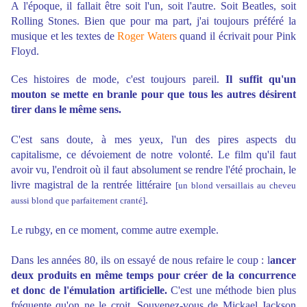
A l'époque, il fallait être soit l'un, soit l'autre. Soit Beatles, soit
Rolling Stones. Bien que pour ma part, j'ai toujours préféré la
musique et les textes de
Roger Waters
quand il écrivait pour Pink
Floyd.
Ces histoires de mode, c'est toujours pareil.
Il suffit qu'un
mouton se mette en branle pour que tous les autres désirent
tirer dans le même sens.
C'est sans doute, à mes yeux, l'un des pires aspects du
capitalisme, ce dévoiement de notre volonté. Le film qu'il faut
avoir vu, l'endroit où il faut absolument se rendre l'été prochain, le
livre magistral de la rentrée littéraire
[un blond versaillais au cheveu
.
aussi blond que parfaitement cranté]
Le rubgy, en ce moment, comme autre exemple.
Dans les années 80, ils on essayé de nous refaire le coup : l
ancer
deux produits en même temps pour créer de la concurrence
et donc de l'émulation artificielle.
C'est une méthode bien plus
fréquente qu'on ne le croit. Souvenez-vous de Mickael Jackson