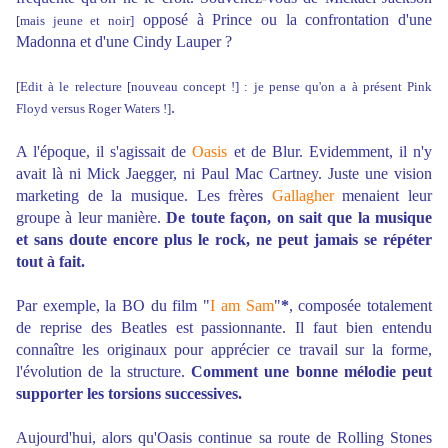
opposé à Prince ou la confrontation d'une
[mais jeune et noir]
Madonna et d'une Cindy Lauper ?
[Edit à le relecture [nouveau concept !] : je pense qu'on a à présent Pink
.
Floyd versus Roger Waters !]
A l'époque, il s'agissait de
Oasis
et de Blur. Evidemment, il n'y
avait là ni Mick Jaegger, ni Paul Mac Cartney. Juste une vision
marketing de la musique. Les frères
Gallagher
menaient leur
groupe à leur manière.
De toute façon, on sait que la musique
et sans doute encore plus le rock, ne peut jamais se répéter
tout à fait.
Par exemple, la BO du film "
I am Sam
"
*
, composée totalement
de reprise des Beatles est passionnante. Il faut bien entendu
connaître les originaux pour apprécier ce travail sur la forme,
l'évolution de la structure.
Comment une bonne mélodie peut
supporter les torsions successives.
Aujourd'hui, alors qu'Oasis continue sa route de Rolling Stones