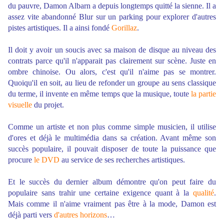
du pauvre, Damon Albarn a depuis longtemps quitté la sienne. Il a
assez vite abandonné Blur sur un parking pour explorer d'autres
pistes artistiques. Il a ainsi fondé
Gorillaz
.
Il doit y avoir un soucis avec sa maison de disque au niveau des
contrats parce qu'il n'apparait pas clairement sur scène. Juste en
ombre chinoise. Ou alors, c'est qu'il n'aime pas se montrer.
Quoiqu'il en soit, au lieu de refonder un groupe au sens classique
du terme, il invente en même temps que la musique, toute
la partie
visuelle
du projet.
Comme un artiste et non plus comme simple musicien, il utilise
d'ores et déjà le multimédia dans sa création. Avant même son
succès populaire, il pouvait disposer de toute la puissance que
procure
le DVD
au service de ses recherches artistiques.
Et le succès du dernier album démontre qu'on peut faire du
populaire sans trahir une certaine exigence quant à la
qualité
.
Mais comme il n'aime vraiment pas être à la mode, Damon est
déjà parti vers
d'autres horizons
…