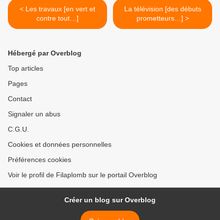
< Les travaux [en vert et
La télévision [des débuts
contre tout…]
prometteurs…] >
Hébergé par Overblog
Top articles
Pages
Contact
Signaler un abus
C.G.U.
Cookies et données personnelles
Préférences cookies
Voir le profil de Filaplomb sur le portail Overblog
Créer un blog sur Overblog