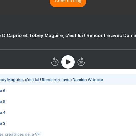
Créer un blog
 DiCaprio et Tobey Maguire, c'est lui ! Rencontre avec Dam
bey Maguire, c'est lui ! Rencontre avec Damien Witecka
e 6
e 5
e 4
e 3
s créatrices de la VF !