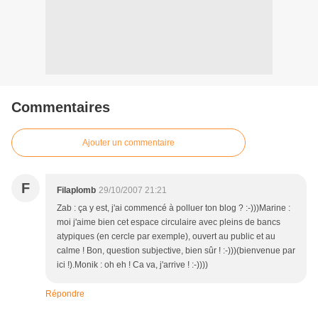
Commentaires
Ajouter un commentaire
F
Filaplomb
29/10/2007 21:21
Zab : ça y est, j'ai commencé à polluer ton blog ? :-)))Marine :
moi j'aime bien cet espace circulaire avec pleins de bancs
atypiques (en cercle par exemple), ouvert au public et au
calme ! Bon, question subjective, bien sûr ! :-)))(bienvenue par
ici !).Monik : oh eh ! Ca va, j'arrive ! :-))))
Répondre