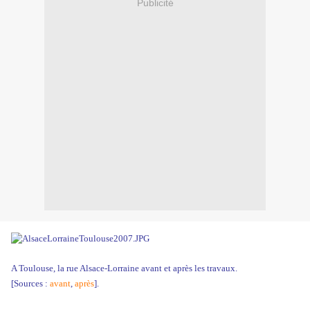
Publicité
A Toulouse, la rue Alsace-Lorraine avant et après les travaux.
[Sources :
avant
,
après
].