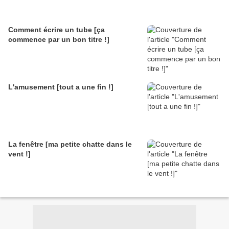
Comment écrire un tube [ça
commence par un bon titre !]
L'amusement [tout a une fin !]
La fenêtre [ma petite chatte dans le
vent !]