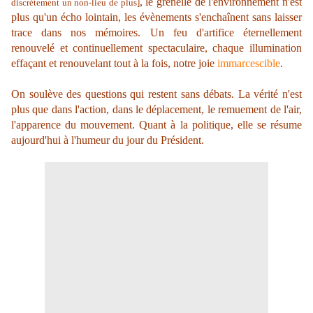
, le grenelle de l'environnement n'est
discrètement un non-lieu de plus]
plus qu'un écho lointain, les évènements s'enchaînent sans laisser
trace dans nos mémoires. Un feu d'artifice éternellement
renouvelé et continuellement spectaculaire, chaque illumination
effaçant et renouvelant tout à la fois, notre joie
immarcescible
.
On soulève des questions qui restent sans débats. La vérité n'est
plus que dans l'action, dans le déplacement, le remuement de l'air,
l'apparence du mouvement. Quant à la politique, elle se résume
aujourd'hui à l'humeur du jour du Président.