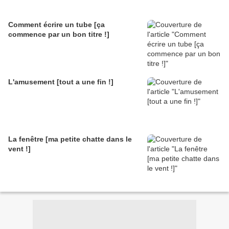
Comment écrire un tube [ça
commence par un bon titre !]
L'amusement [tout a une fin !]
La fenêtre [ma petite chatte dans le
vent !]