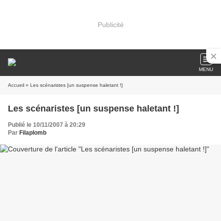
Publicité
MENU
Accueil
» Les scénaristes [un suspense haletant !]
Les scénaristes [un suspense haletant !]
Publié le 10/11/2007 à 20:29
Par
Filaplomb