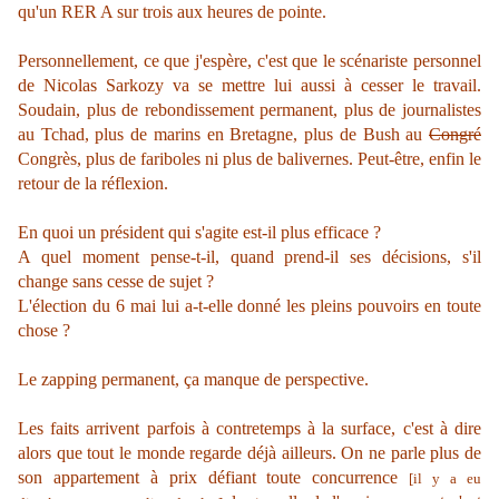
qu'un RER A sur trois aux heures de pointe.
Personnellement, ce que j'espère, c'est que le scénariste personnel
de Nicolas Sarkozy va se mettre lui aussi à cesser le travail.
Soudain, plus de rebondissement permanent, plus de journalistes
au Tchad, plus de marins en Bretagne, plus de Bush au
Congré
Congrès, plus de fariboles ni plus de balivernes. Peut-être, enfin le
retour de la réflexion.
En quoi un président qui s'agite est-il plus efficace ?
A quel moment pense-t-il, quand prend-il ses décisions, s'il
change sans cesse de sujet ?
L'élection du 6 mai lui a-t-elle donné les pleins pouvoirs en toute
chose ?
Le zapping permanent, ça manque de perspective.
Les faits arrivent parfois à contretemps à la surface, c'est à dire
alors que tout le monde regarde déjà ailleurs. On ne parle plus de
son appartement à prix défiant toute concurrence
[il y a eu