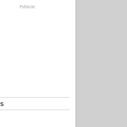
Publicité
s