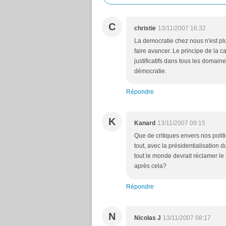
C
christie
13/11/2007 16:32
La democratie chez nous n'est plu
faire avancer. Le principe de la c
justificatifs dans tous les domain
démocratie.
Répondre
K
Kanard
13/11/2007 09:15
Que de critiques envers nos polit
tout, avec la présidentialisation d
tout le monde devrait réclamer le 
après cela?
Répondre
N
Nicolas J
13/11/2007 08:17