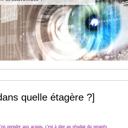
dans quelle étagère ?]
s'en prendre aux acquis, c'est à dire au résultat du progrès