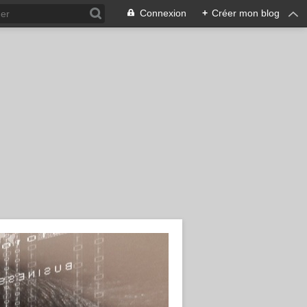
Connexion
+
Créer mon blog