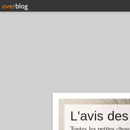
L'avis de
Toutes les petites chos