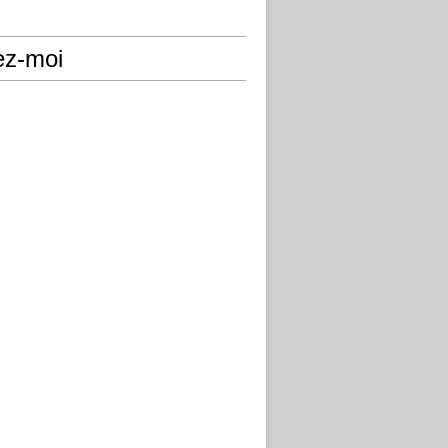
ez-moi