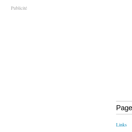
Publicité
Page
Links