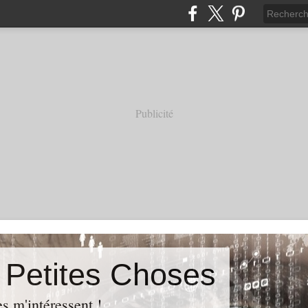
Publicité
s Petites Choses
es m'intéressent !