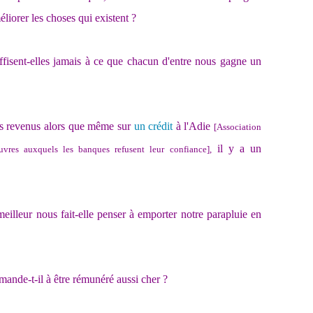
éliorer les choses qui existent ?
ffisent-elles jamais à ce que chacun d'entre nous gagne un
ts revenus alors que même sur
un crédit
à l'Adie
[Association
il y a un
uvres auxquels les banques refusent leur confiance],
illeur nous fait-elle penser à emporter notre parapluie en
ande-t-il à être rémunéré aussi cher ?