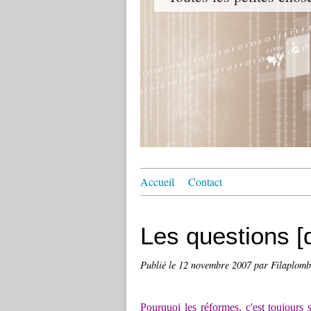
Accueil
Contact
Les questions [
Publié le
12 novembre 2007
par Filaplomb
Pourquoi les réformes, c'est toujours 