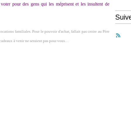
 voter pour des gens qui les méprisent et les insultent de
Suiv
cations familiales. Pour le pouvoir d'achat, fallait pas croire au Père
s cadeaux à venir ne seraient pas pour vous…