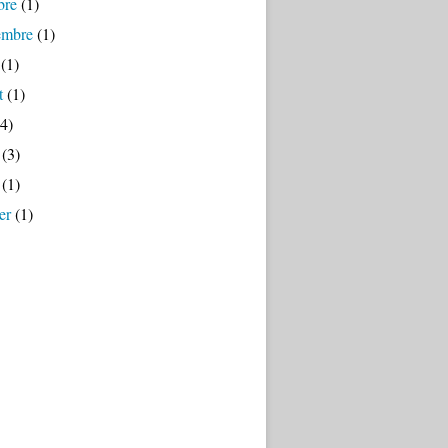
bre
(1)
embre
(1)
(1)
t
(1)
4)
(3)
(1)
er
(1)