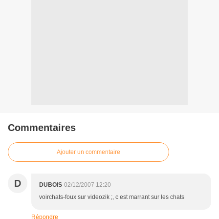
Commentaires
Ajouter un commentaire
D
DUBOIS
02/12/2007 12:20
voirchats-foux sur videozik ;, c est marrant sur les chats
Répondre