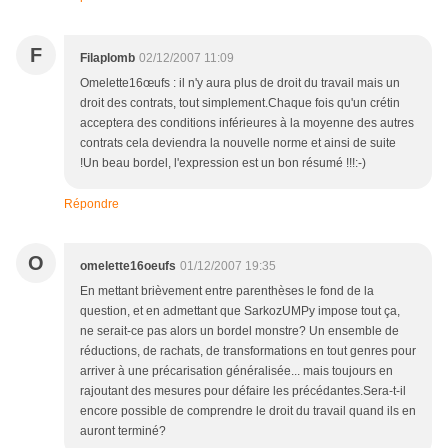
F
Filaplomb
02/12/2007 11:09
Omelette16œufs : il n'y aura plus de droit du travail mais un
droit des contrats, tout simplement.Chaque fois qu'un crétin
acceptera des conditions inférieures à la moyenne des autres
contrats cela deviendra la nouvelle norme et ainsi de suite
!Un beau bordel, l'expression est un bon résumé !!!:-)
Répondre
O
omelette16oeufs
01/12/2007 19:35
En mettant brièvement entre parenthèses le fond de la
question, et en admettant que SarkozUMPy impose tout ça,
ne serait-ce pas alors un bordel monstre? Un ensemble de
réductions, de rachats, de transformations en tout genres pour
arriver à une précarisation généralisée... mais toujours en
rajoutant des mesures pour défaire les précédantes.Sera-t-il
encore possible de comprendre le droit du travail quand ils en
auront terminé?