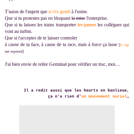
T'auras de l'argent que
si t'es gentil
à l'usine.
Que si tu protestes pas en bloquant
la mine
l'entreprise.
Que si tu laisses les trains transporter
les jaunes
les collègues qui
vont au turbin.
Que si t'acceptes de te laisser controler
à cause de ta face, à cause de ta race, mais à force ça lasse
[
le rap
me reprend]
J'ai bien envie de relire Germinal pour vérifier un truc, moi…
Il a redit aussi que les heurts en banlieue,
ça n'a rien d'
un mouvement social
…