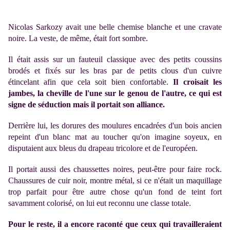
Nicolas Sarkozy avait une belle chemise blanche et une cravate
noire.
La veste, de même, était fort sombre.
Il était assis sur un fauteuil classique avec des petits coussins
brodés et fixés sur les bras par de petits clous d'un cuivre
étincelant afin que cela soit bien confortable.
Il croisait les
jambes, la cheville de l'une sur le genou de l'autre, ce qui est
signe de séduction mais il portait son alliance.
Derrière lui, les dorures des moulures encadrées d'un bois ancien
repeint d'un blanc mat au toucher qu'on imagine soyeux, en
disputaient aux bleus du drapeau tricolore et de l'européen.
Il portait aussi des chaussettes noires, peut-être pour faire rock.
Chaussures de cuir noir, montre métal, si ce n'était un maquillage
trop parfait pour être autre chose qu'un fond de teint fort
savamment colorisé, on lui eut reconnu une classe totale.
Pour le reste, il a encore raconté que ceux qui travailleraient