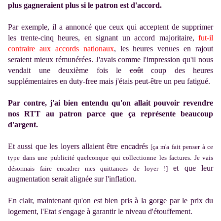
plus gagneraient plus si le patron est d'accord.
Par exemple, il a annoncé que ceux qui acceptent de supprimer
les trente-cinq heures, en signant un accord majoritaire,
fut-il
contraire aux accords nationaux
, les heures venues en rajout
seraient mieux rémunérées. J'avais comme l'impression qu'il nous
vendait une deuxième fois le
coût
coup des heures
supplémentaires en duty-free mais j'étais peut-être un peu fatigué.
Par contre, j'ai bien entendu qu'on allait pouvoir revendre
nos RTT au patron parce que ça représente beaucoup
d'argent.
Et aussi que les loyers allaient être encadrés
[ça m'a fait penser à ce
type dans une publicité quelconque qui collectionne les factures. Je vais
et que leur
désormais faire encadrer mes quittances de loyer !]
augmentation serait alignée sur l'inflation.
En clair, maintenant qu'on est bien pris à la gorge par le prix du
logement, l'Etat s'engage à garantir le niveau d'étouffement.