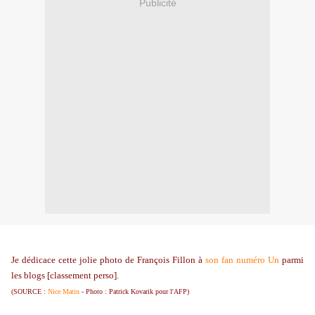
Publicité
Je dédicace cette jolie photo de François Fillon à
son fan numéro Un
parmi
les blogs [classement perso].
(SOURCE :
Nice Matin
- Photo : Patrick Kovarik pour l'AFP)