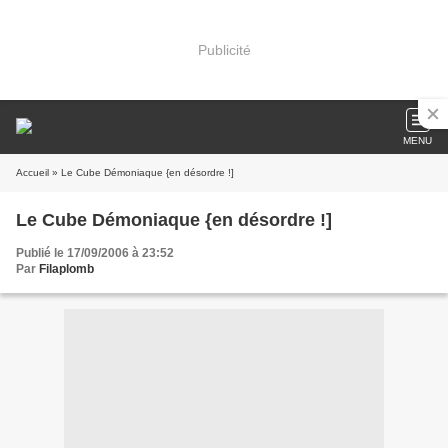
Publicité
MENU
Accueil
» Le Cube Démoniaque {en désordre !]
Le Cube Démoniaque {en désordre !]
Publié le 17/09/2006 à 23:52
Par
Filaplomb