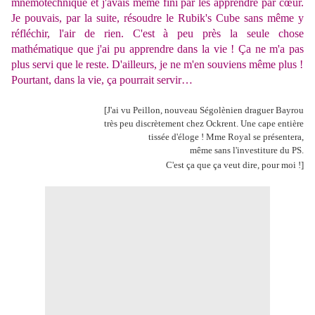
mnémotechnique et j'avais même fini par les apprendre par cœur.
Je pouvais, par la suite, résoudre le Rubik's Cube sans même y
réfléchir, l'air de rien. C'est à peu près la seule chose
mathématique que j'ai pu apprendre dans la vie ! Ça ne m'a pas
plus servi que le reste. D'ailleurs, je ne m'en souviens même plus !
Pourtant, dans la vie, ça pourrait servir…
[J'ai vu Peillon, nouveau Ségolènien draguer Bayrou
très peu discrètement chez Ockrent. Une cape entière
tissée d'éloge ! Mme Royal se présentera,
même sans l'investiture du PS.
C'est ça que ça veut dire, pour moi !]