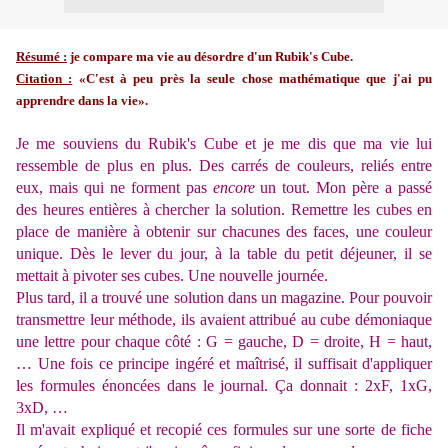
Résumé :
je compare ma vie au désordre d'un Rubik's Cube.
Citation :
«C'est à peu près la seule chose mathématique que j'ai pu
apprendre dans la vie».
Je me souviens du Rubik's Cube et je me dis que ma vie lui
ressemble de plus en plus. Des carrés de couleurs, reliés entre
eux, mais qui ne forment pas
encore
un tout. Mon père a passé
des heures entières à chercher la solution. Remettre les cubes en
place de manière à obtenir sur chacunes des faces, une couleur
unique. Dès le lever du jour, à la table du petit déjeuner, il se
mettait à pivoter ses cubes. Une nouvelle journée.
Plus tard, il a trouvé une solution dans un magazine. Pour pouvoir
transmettre leur méthode, ils avaient attribué au cube démoniaque
une lettre pour chaque côté : G = gauche, D = droite, H = haut,
… Une fois ce principe ingéré et maîtrisé, il suffisait d'appliquer
les formules énoncées dans le journal. Ça donnait : 2xF, 1xG,
3xD, …
Il m'avait expliqué et recopié ces formules sur une sorte de fiche