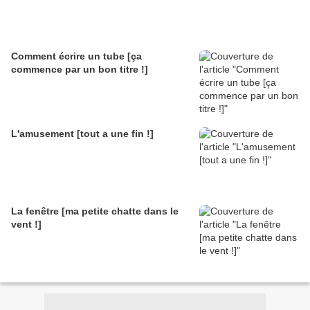
Comment écrire un tube [ça
commence par un bon titre !]
L'amusement [tout a une fin !]
La fenêtre [ma petite chatte dans le
vent !]