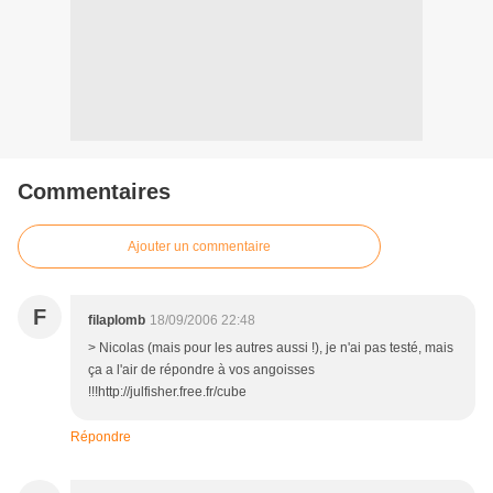
Commentaires
Ajouter un commentaire
F
filaplomb
18/09/2006 22:48
> Nicolas (mais pour les autres aussi !), je n'ai pas testé, mais
ça a l'air de répondre à vos angoisses
!!!http://julfisher.free.fr/cube
Répondre