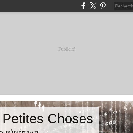
Publicité
s Petites Choses
es m'intéressent !