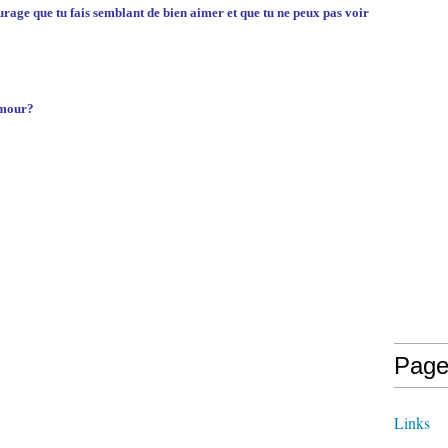
rage que tu fais semblant de bien aimer et que tu ne peux pas voir
 amour?
Page
Links