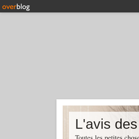
L'avis de
Toutes les petites chos