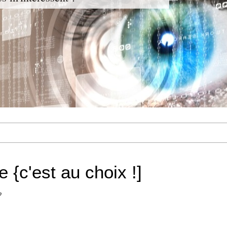
 {c'est au choix !]
b