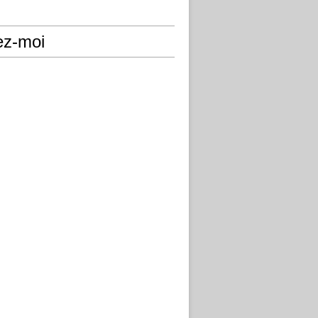
ez-moi