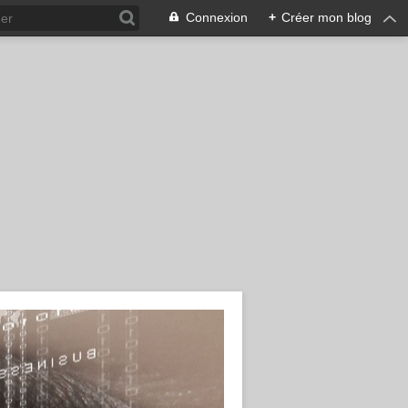
Connexion
+
Créer mon blog