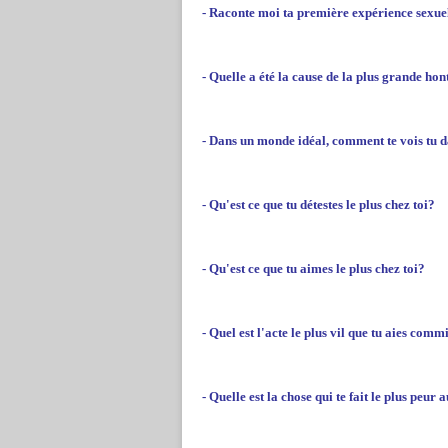
- Raconte moi ta première expérience sexuel
- Quelle a été la cause de la plus grande hon
- Dans un monde idéal, comment te vois tu d
- Qu'est ce que tu détestes le plus chez toi?
- Qu'est ce que tu aimes le plus chez toi?
- Quel est l'acte le plus vil que tu aies comm
- Quelle est la chose qui te fait le plus peur