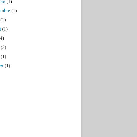
bre
(1)
embre
(1)
(1)
t
(1)
4)
(3)
(1)
er
(1)