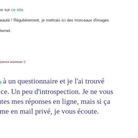
es sur
ce site
.
eauté ! Régulièrement, je mettrais ici des morceaux d'images
ternet.
(service minimum !)
à un questionnaire et je l'ai trouvé
)
ce. Un peu d'introspection. Je ne vous
utes mes réponses en ligne, mais si ça
me en mail privé, je vous écoute.