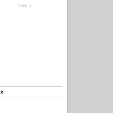
Publicité
s