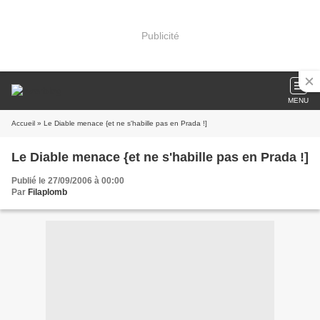
Publicité
MENU
Accueil
» Le Diable menace {et ne s'habille pas en Prada !]
Le Diable menace {et ne s'habille pas en Prada !]
Publié le 27/09/2006 à 00:00
Par
Filaplomb