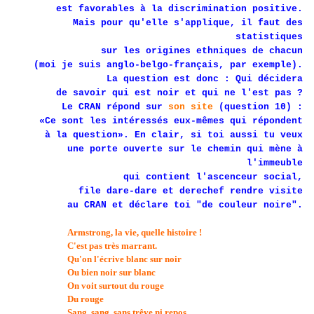
est favorables à la discrimination positive.
Mais pour qu'elle s'applique, il faut des
statistiques
sur les origines ethniques de chacun
(moi je suis anglo-belgo-français, par exemple).
La question est donc : Qui décidera
de savoir qui est noir et qui ne l'est pas ?
Le CRAN répond sur
son site
(question 10) :
«Ce sont les intéressés eux-mêmes qui répondent
à la question». En clair, si toi aussi tu veux
une porte ouverte sur le chemin qui mène à
l'immeuble
qui contient l'ascenceur social,
file dare-dare et derechef rendre visite
au CRAN et déclare toi "de couleur noire".
Armstrong, la vie, quelle histoire !
C'est pas très marrant.
Qu'on l'écrive blanc sur noir
Ou bien noir sur blanc
On voit surtout du rouge
Du rouge
Sang, sang, sans trêve ni repos