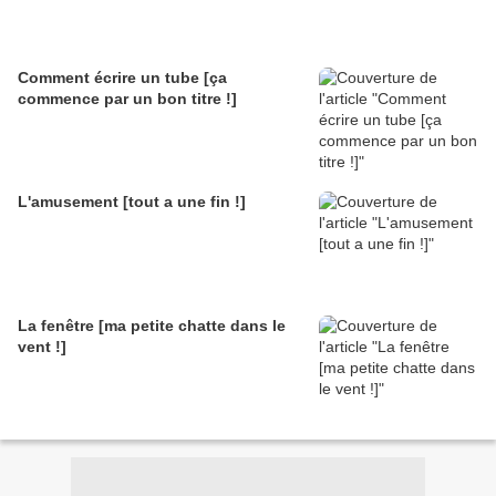
Comment écrire un tube [ça
commence par un bon titre !]
L'amusement [tout a une fin !]
La fenêtre [ma petite chatte dans le
vent !]