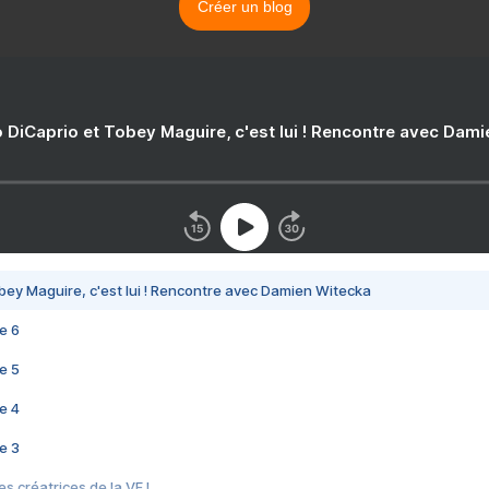
Créer un blog
 DiCaprio et Tobey Maguire, c'est lui ! Rencontre avec Dam
bey Maguire, c'est lui ! Rencontre avec Damien Witecka
e 6
e 5
e 4
e 3
s créatrices de la VF !