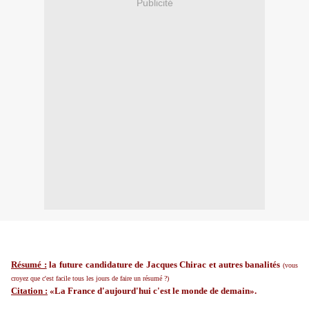
Publicité
Résumé :
la future candidature de Jacques Chirac et autres banalités
(vous
croyez que c'est facile tous les jours de faire un résumé ?)
Citation :
«La France d'aujourd'hui c'est le monde de demain».