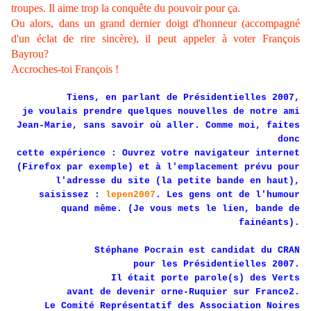
troupes. Il aime trop la conquête du pouvoir pour ça.
Ou alors, dans un grand dernier doigt d'honneur (accompagné
d'un éclat de rire sincère), il peut appeler à voter François
Bayrou?
Accroches-toi François !
Tiens, en parlant de Présidentielles 2007,
je voulais prendre quelques nouvelles de notre ami
Jean-Marie, sans savoir où aller. Comme moi, faites
donc
cette expérience : Ouvrez votre navigateur internet
(Firefox par exemple) et à l'emplacement prévu pour
l'adresse du site (la petite bande en haut),
saisissez :
lepen2007
. Les gens ont de l'humour
quand même. (Je vous mets le lien, bande de
fainéants).
Stéphane Pocrain est candidat du CRAN
pour les Présidentielles 2007.
Il était porte parole(s) des Verts
avant de devenir orne-Ruquier sur France2.
Le Comité Représentatif des Association Noires