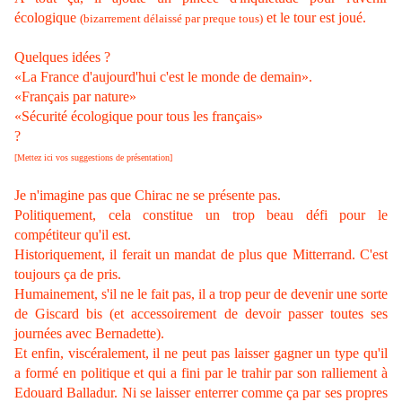
écologique
et le tour est joué.
(bizarrement délaissé par preque tous)
Quelques idées ?
«La France d'aujourd'hui c'est le monde de demain».
«Français par nature»
«Sécurité écologique pour tous les français»
?
[Mettez ici vos suggestions de présentation]
Je n'imagine pas que Chirac ne se présente pas.
Politiquement, cela constitue un trop beau défi pour le
compétiteur qu'il est.
Historiquement, il ferait un mandat de plus que Mitterrand. C'est
toujours ça de pris.
Humainement, s'il ne le fait pas, il a trop peur de devenir une sorte
de Giscard bis (et accessoirement de devoir passer toutes ses
journées avec Bernadette).
Et enfin, viscéralement, il ne peut pas laisser gagner un type qu'il
a formé en politique et qui a fini par le trahir par son ralliement à
Edouard Balladur. Ni se laisser enterrer comme ça par ses propres