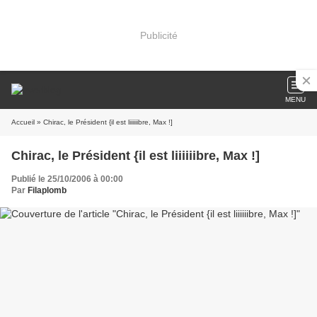
Publicité
MENU
Accueil
» Chirac, le Président {il est liiiiiibre, Max !]
Chirac, le Président {il est liiiiiibre, Max !]
Publié le 25/10/2006 à 00:00
Par
Filaplomb