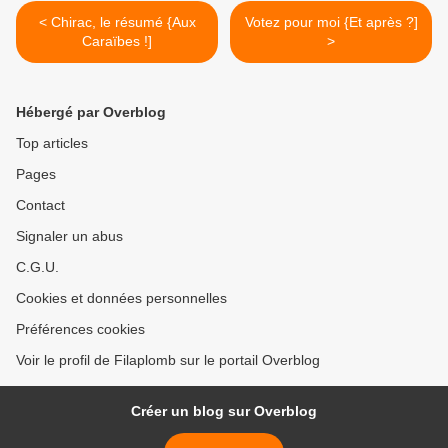
< Chirac, le résumé {Aux
Votez pour moi {Et après ?]
Caraïbes !]
>
Hébergé par Overblog
Top articles
Pages
Contact
Signaler un abus
C.G.U.
Cookies et données personnelles
Préférences cookies
Voir le profil de Filaplomb sur le portail Overblog
Créer un blog sur Overblog