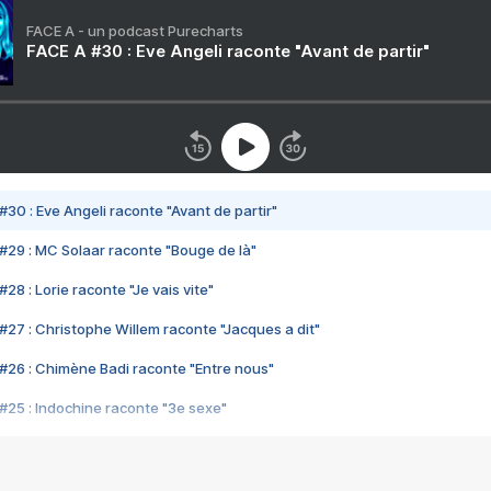
FACE A - un podcast Purecharts
FACE A #30 : Eve Angeli raconte "Avant de partir"
#30 : Eve Angeli raconte "Avant de partir"
#29 : MC Solaar raconte "Bouge de là"
28 : Lorie raconte "Je vais vite"
#27 : Christophe Willem raconte "Jacques a dit"
#26 : Chimène Badi raconte "Entre nous"
#25 : Indochine raconte "3e sexe"
#24 : Zaho raconte "C'est chelou"
#23 : Patrick Bruel raconte "Au café des délices"