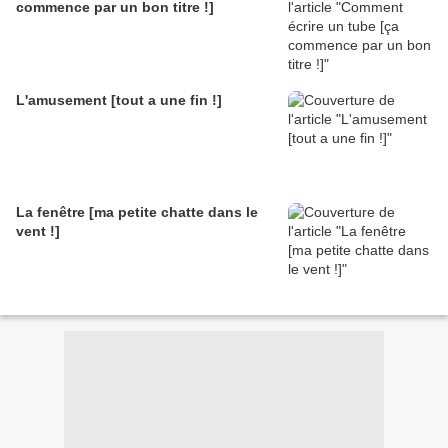
commence par un bon titre !]
L'amusement [tout a une fin !]
La fenêtre [ma petite chatte dans le
vent !]