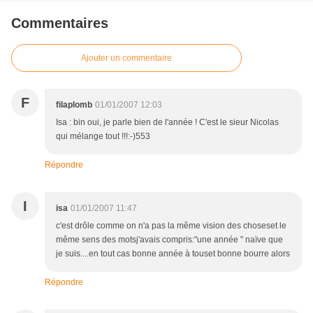
Commentaires
Ajouter un commentaire
F
filaplomb
01/01/2007 12:03
Isa : bin oui, je parle bien de l'année ! C'est le sieur Nicolas
qui mélange tout !!!:-)553
Répondre
I
isa
01/01/2007 11:47
c'est drôle comme on n'a pas la même vision des choseset le
même sens des motsj'avais compris:"une année " naïve que
je suis....en tout cas bonne année à touset bonne bourre alors
Répondre