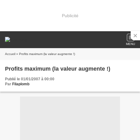
Publicité
MENU
Accueil
» Profits maximum (la valeur augmente !)
Profits maximum (la valeur augmente !)
Publié le 01/01/2007 à 00:00
Par
Filaplomb