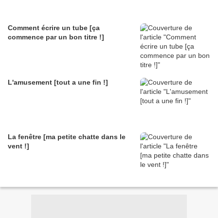
Comment écrire un tube [ça
commence par un bon titre !]
L'amusement [tout a une fin !]
La fenêtre [ma petite chatte dans le
vent !]