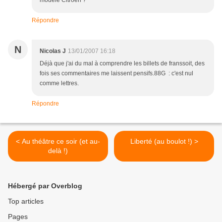
modèle Citroën ?
Répondre
N
Nicolas J
13/01/2007 16:18
Déjà que j'ai du mal à comprendre les billets de franssoit, des
fois ses commentaires me laissent pensifs.88G : c'est nul
comme lettres.
Répondre
< Au théâtre ce soir (et au-
Liberté (au boulot !) >
delà !)
Hébergé par Overblog
Top articles
Pages