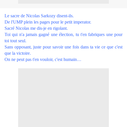
Le sacre de Nicolas Sarkozy disent-ils.
De l'UMP plein les pages pour le petit imperator.
Sacré Nicolas me dis-je en rigolant.
Toi qui n'a jamais gagné une élection, tu t'en fabriques une pour
toi tout seul.
Sans opposant, juste pour savoir une fois dans ta vie ce que c'est
que la victoire.
On ne peut pas t'en vouloir, c'est humain…