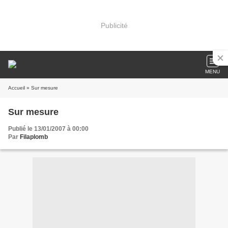
Publicité
MENU
Accueil
» Sur mesure
Sur mesure
Publié le 13/01/2007 à 00:00
Par
Filaplomb