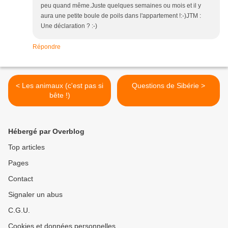
peu quand même.Juste quelques semaines ou mois et il y
aura une petite boule de poils dans l'appartement !:-)JTM :
Une déclaration ? :-)
Répondre
< Les animaux (c'est pas si
Questions de Sibérie >
bête !)
Hébergé par Overblog
Top articles
Pages
Contact
Signaler un abus
C.G.U.
Cookies et données personnelles