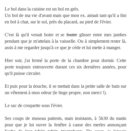
Le bol dans la cuisine est un bol en grès.
Un bol de ma vie d'avant mais que mon ex. aimait tant qu'il a fini
en bol à chat, sur le sol, près du placard, au pied de l'évier.
C'est là qu'il venait boire et se
foutre
glisser entre mes jambes
pendant que je m'attelais à la vaisselle. Ou à simplement rester là,
assis à me regarder jusqu'à ce que je cède et lui mette à manger.
Hier soir, j'ai fermé la porte de la chambre pour dormir. Cette
porte toujours entrouverte durant ces six dernières années, pour
qu'il puisse circuler.
Et puis pour la douche, il se mettait dans la petite salle de bain sur
un vêtement à mon odeur (le linge propre, non merci !).
Le sac de croquette sous l'évier.
Ses coups de museau patients, mais insistants, à 5h30 du matin
pour que je lui ouvre la fenêtre à cause des merles annonçant