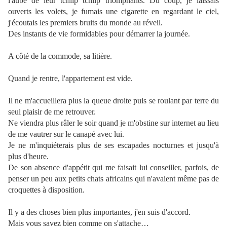
l'aube de leur tchiip tchiip triomphants. Du coup, je laissais
ouverts les volets, je fumais une cigarette en regardant le ciel,
j'écoutais les premiers bruits du monde au réveil.
Des instants de vie formidables pour démarrer la journée.
A côté de la commode, sa litière.
Quand je rentre, l'appartement est vide.
Il ne m'accueillera plus la queue droite puis se roulant par terre du
seul plaisir de me retrouver.
Ne viendra plus râler le soir quand je m'obstine sur internet au lieu
de me vautrer sur le canapé avec lui.
Je ne m'inquiéterais plus de ses escapades nocturnes et jusqu'à
plus d'heure.
De son absence d'appétit qui me faisait lui conseiller, parfois, de
penser un peu aux petits chats africains qui n'avaient même pas de
croquettes à disposition.
Il y a des choses bien plus importantes, j'en suis d'accord.
Mais vous savez bien comme on s'attache…