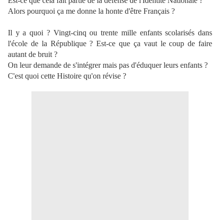
Est-ce que cela fait partie de la défense de l'Identité Nationale ?
Alors pourquoi ça me donne la honte d'être Français ?
Il y a quoi ? Vingt-cinq ou trente mille enfants scolarisés dans
l'école de la République ? Est-ce que ça vaut le coup de faire
autant de bruit ?
On leur demande de s'intégrer mais pas d'éduquer leurs enfants ?
C'est quoi cette Histoire qu'on révise ?