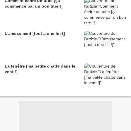
Comment écrire un tube [ça
commence par un bon titre !]
L'amusement [tout a une fin !]
La fenêtre [ma petite chatte dans le
vent !]