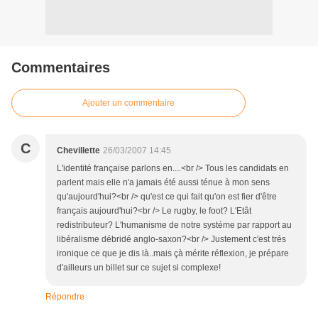
Commentaires
Ajouter un commentaire
C
Chevillette
26/03/2007 14:45
L'identité française parlons en....<br /> Tous les candidats en
parlent mais elle n'a jamais été aussi ténue à mon sens
qu'aujourd'hui?<br /> qu'est ce qui fait qu'on est fier d'être
français aujourd'hui?<br /> Le rugby, le foot? L'Etât
redistributeur? L'humanisme de notre systéme par rapport au
libéralisme débridé anglo-saxon?<br /> Justement c'est trés
ironique ce que je dis là..mais çà mérite réflexion, je prépare
d'ailleurs un billet sur ce sujet si complexe!
Répondre