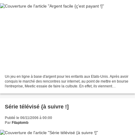
Un jeu en ligne à base d'argent pour les enfants aux Etats-Unis. Après avoir
conquis le marché des rencontres sur internet, au point de mettre en bourse
l'entreprise, Meetic essaie de faire la culbute. En effet, ils viennent
d'annoncer que ce sera désormais...
Série télévisé {à suivre !]
Publié le 06/11/2006 à 00:00
Par
Filaplomb