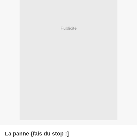
Publicité
La panne {fais du stop !]