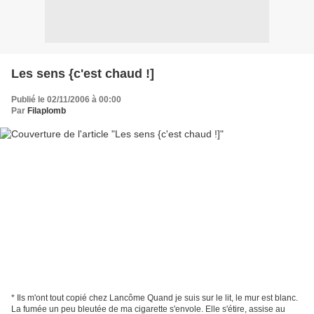
Les sens {c'est chaud !]
Publié le 02/11/2006 à 00:00
Par
Filaplomb
* Ils m'ont tout copié chez Lancôme Quand je suis sur le lit, le mur est blanc.
La fumée un peu bleutée de ma cigarette s'envole. Elle s'étire, assise au