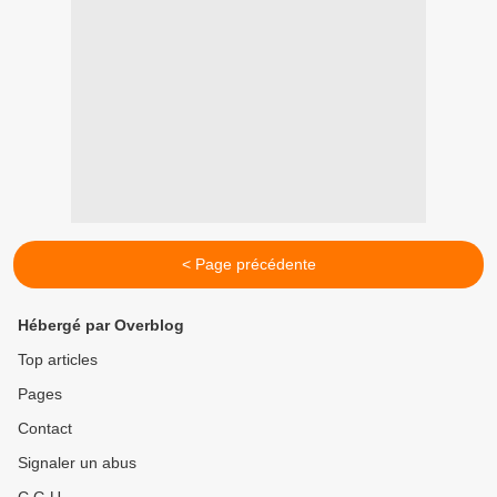
< Page précédente
Hébergé par Overblog
Top articles
Pages
Contact
Signaler un abus