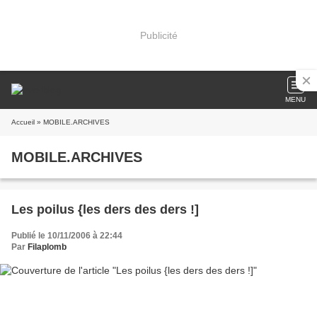
Publicité
MENU
Accueil
» MOBILE.ARCHIVES
MOBILE.ARCHIVES
Les poilus {les ders des ders !]
Publié le 10/11/2006 à 22:44
Par
Filaplomb