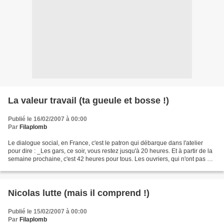
La valeur travail (ta gueule et bosse !)
Publié le 16/02/2007 à 00:00
Par
Filaplomb
Le dialogue social, en France, c'est le patron qui débarque dans l'atelier
pour dire : _Les gars, ce soir, vous restez jusqu'à 20 heures. Et à partir de la
semaine prochaine, c'est 42 heures pour tous. Les ouvriers, qui n'ont pas eu
le temps de trouver...
Nicolas lutte (mais il comprend !)
Publié le 15/02/2007 à 00:00
Par
Filaplomb