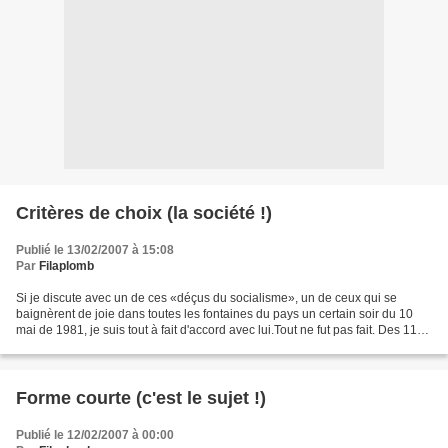
Critères de choix (la société !)
Publié le 13/02/2007 à 15:08
Par
Filaplomb
Si je discute avec un de ces «déçus du socialisme», un de ceux qui se
baignèrent de joie dans toutes les fontaines du pays un certain soir du 10
mai de 1981, je suis tout à fait d'accord avec lui.Tout ne fut pas fait. Des 110
propositions de Mitterrand,...
Forme courte (c'est le sujet !)
Publié le 12/02/2007 à 00:00