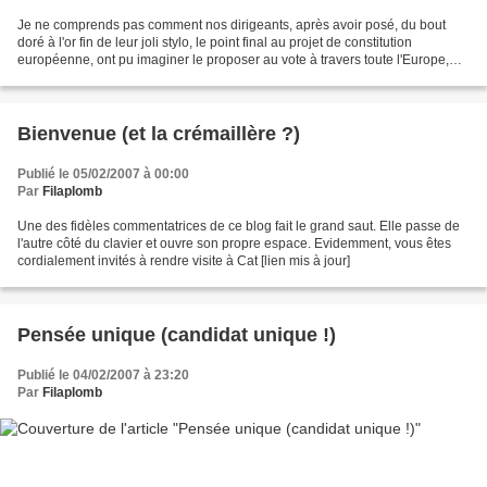
Je ne comprends pas comment nos dirigeants, après avoir posé, du bout
doré à l'or fin de leur joli stylo, le point final au projet de constitution
européenne, ont pu imaginer le proposer au vote à travers toute l'Europe,
sans jamais concevoir qu'un seul...
Bienvenue (et la crémaillère ?)
Publié le 05/02/2007 à 00:00
Par
Filaplomb
Une des fidèles commentatrices de ce blog fait le grand saut. Elle passe de
l'autre côté du clavier et ouvre son propre espace. Evidemment, vous êtes
cordialement invités à rendre visite à Cat [lien mis à jour]
Pensée unique (candidat unique !)
Publié le 04/02/2007 à 23:20
Par
Filaplomb