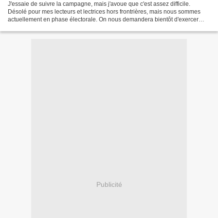
J'essaie de suivre la campagne, mais j'avoue que c'est assez difficile.
Désolé pour mes lecteurs et lectrices hors frontrières, mais nous sommes
actuellement en phase électorale. On nous demandera bientôt d'exercer
notre choix de citoyen quant à l'avenir...
Publicité