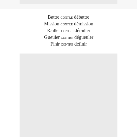
Battre
débattre
CONTRE
Mission
démission
CONTRE
Railler
dérailler
CONTRE
Gueuler
dégueuler
CONTRE
Finir
définir
CONTRE