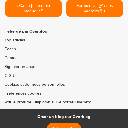
< Ça ira [et le merle
Formule Un [y'a des
moqueur !]
padocks !] >
Hébergé par Overblog
Top articles
Pages
Contact
Signaler un abus
C.G.U.
Cookies et données personnelles
Préférences cookies
Voir le profil de Filaplomb sur le portail Overblog
Créer un blog sur Overblog