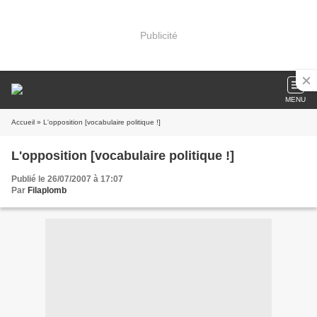
Publicité
MENU
Accueil
» L'opposition [vocabulaire politique !]
L'opposition [vocabulaire politique !]
Publié le 26/07/2007 à 17:07
Par
Filaplomb