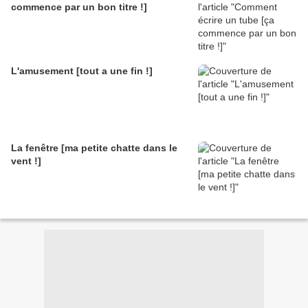
commence par un bon titre !]
L'amusement [tout a une fin !]
La fenêtre [ma petite chatte dans le
vent !]