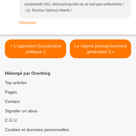
comprends !Oui, étonnant qu'elle ne se soit pas enflammée !
:-))) Nicolas Sarkozy Wants !
Répondre
< L'opposition [vocabulaire
Le régime [amaigrissement
politique !]
généralisé !] >
Hébergé par Overblog
Top articles
Pages
Contact
Signaler un abus
C.G.U.
Cookies et données personnelles