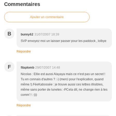
Commentaires
Ajouter un commentaire
B
bunny62
31/07/2007 18:39
SVP envoyez moi un laisser passer pour les paddock , lolbye
Répondre
F
filaplomb
29/07/2007 14:48
Nicolas : Ellie est aussi Alayaya mais ce n'est pas un secret !
Tu en connais d'autres ? :-) (merci pour l'explication, quand
même !).FéeKabossée : je trouve aussi ces lettres illisibles,
même sans porter de lunetes :-PCela dit, ne change rien à tes
comm' ! :-)))
Répondre