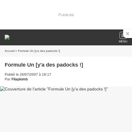
Publicité
MENU
Accueil
» Formule Un [y'a des padocks !]
Formule Un [y'a des padocks !]
Publié le 26/07/2007 à 18:17
Par
Filaplomb