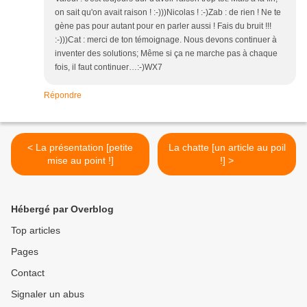
on sait qu'on avait raison ! :-)))Nicolas ! :-)Zab : de rien ! Ne te
gène pas pour autant pour en parler aussi ! Fais du bruit !!!
:-)))Cat : merci de ton témoignage. Nous devons continuer à
inventer des solutions; Même si ça ne marche pas à chaque
fois, il faut continuer…:-)WX7
Répondre
< La présentation [petite
La chatte [un article au poil
mise au point !]
!] >
Hébergé par Overblog
Top articles
Pages
Contact
Signaler un abus