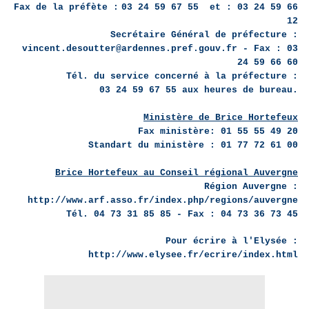
Fax de la préfète :
03 24 59 67 55 et : 03 24 59 66
12
Secrétaire Général de préfecture :
vincent.desoutter@ardennes.pref.gouv.fr - Fax : 03
24 59 66 60
Tél. du service concerné à la préfecture :
03 24 59 67 55 aux heures de bureau.
Ministère de Brice Hortefeux
Fax ministère: 01 55 55 49 20
Standart du ministère : 01 77 72 61 00
Brice Hortefeux au Conseil régional Auvergne
Région Auvergne :
http://www.arf.asso.fr/index.php/regions/auvergne
Tél. 04 73 31 85 85 - Fax : 04 73 36 73 45
Pour écrire à l'Elysée :
http://www.elysee.fr/ecrire/index.html