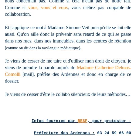
nous concernait pas. Comme si cela n'était pas de notre fait.
Comme si
vous, vous et vous
, vous n'étiez pas coupable de
collaboration.
Et j'applique ce mot à Madame Simone Veil puisqu'elle se tait elle
aussi. Qu'on aille donc la prévenir sans retard de ce qui se passe
dans nos rues, dans nos immeubles, dans les centres de rétention
.
[comme on dit dans la novlangue médiatique]
Je viens de cesser de me taire et d'utiliser mon droit de citoyen. je
viens de prendre la parole auprès de
Madame Catherine Delmas-
Comolli
[mail], préfète des Ardennes et donc en charge de ce
dossier.
Je viens de cesser d'être le collabo silencieux de leurs méthodes…
Infos fournies par
RESF
, pour protester :
Préfecture des Ardennes :
03 24 59 66 00