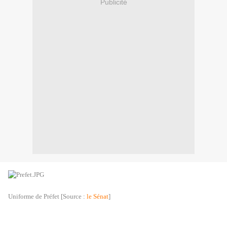
Publicité
Uniforme de Préfet [Source :
le Sénat
]