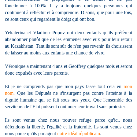
fonctionner à 100%. Il y a toujours quelques personnes qui
continuent à réfléchir et à comprendre. Disons, que pour une fois,
ce sont ceux qui regardent le doigt qui ont bon.
Yekaterina et Vladimir Popov ont deux enfants qu'ils préfèrent
abandonner plutôt que de les emmener avec eux pour leur retour
au Kazakhstan. Tant ils sont sûr de n'en pas revenir, ils choisissent
de laisser au moins aux enfants une chance de vivre.
Véronique a maintenant 4 ans et Geoffrey quelques mois et seront
donc expulsés avec leurs parents.
Et je ne comprends pas que mon pays fasse tout cela en
mon
nom
. Que les Députés ne s'insurgent pas contre l'atteinte à la
dignité humaine qui se fait sous nos yeux. Que l'ensemble des
serviteurs de l'Etat puissent continuer leur travail sans protester.
Ils sont venus chez nous trouver refuge parce qu'ici, nous
défendons la liberté, l'égalité et la fraternité. Ils sont venus chez
nous parce qu'ils partagent
notre idéal républicain
.