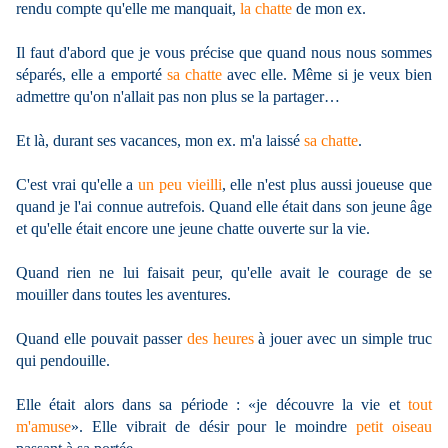
rendu compte qu'elle me manquait,
la chatte
de mon ex.
Il faut d'abord que je vous précise que quand nous nous sommes
séparés, elle a emporté
sa chatte
avec elle. Même si je veux bien
admettre qu'on n'allait pas non plus se la partager…
Et là, durant ses vacances, mon ex. m'a laissé
sa chatte
.
C'est vrai qu'elle a
un peu vieilli
, elle n'est plus aussi joueuse que
quand je l'ai connue autrefois. Quand elle était dans son jeune âge
et qu'elle était encore une jeune chatte ouverte sur la vie.
Quand rien ne lui faisait peur, qu'elle avait le courage de se
mouiller dans toutes les aventures.
Quand elle pouvait passer
des heures
à jouer avec un simple truc
qui pendouille.
Elle était alors dans sa période : «je découvre la vie et
tout
m'amuse
». Elle vibrait de désir pour le moindre
petit oiseau