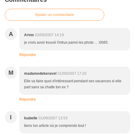
Ajouter un commentaire
A
Artno
02/09/2007 14:19
je crois avoir trouvé l'intrus parmi les photo ... :0085:
Répondre
M
madamedekeravel
01/09/2007 17:20
Elle va faire quoi d'intéressant pendant ses vacances si elle
part sans sa chatte ton ex ?
Répondre
I
Isabelle
01/09/2007 13:53
tiens !un article où je comprends tout !