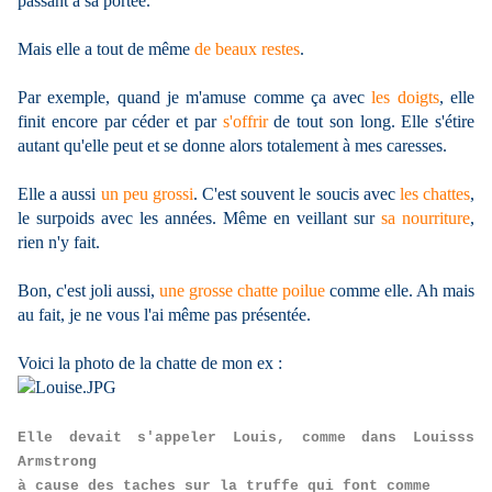
passant à sa portée.
Mais elle a tout de même
de beaux restes
.
Par exemple, quand je m'amuse comme ça avec
les doigts
, elle
finit encore par céder et par
s'offrir
de tout son long. Elle s'étire
autant qu'elle peut et se donne alors totalement à mes caresses.
Elle a aussi
un peu grossi
. C'est souvent le soucis avec
les chattes
,
le surpoids avec les années. Même en veillant sur
sa nourriture
,
rien n'y fait.
Bon, c'est joli aussi,
une grosse chatte poilue
comme elle. Ah mais
au fait, je ne vous l'ai même pas présentée.
Voici la photo de la chatte de mon ex :
Elle devait s'appeler Louis, comme dans Louisss
Armstrong
à cause des taches sur la truffe qui font comme