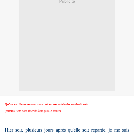
Publicité
Qu'on veuille m'excuser mais ceci est un article du vendredi soir.
(certains liens sont réservés à un public adulte)
Hier soir, plusieurs jours après qu'elle soit repartie, je me suis