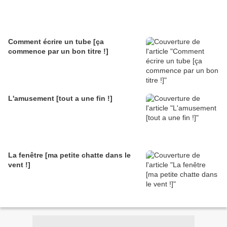
Comment écrire un tube [ça
commence par un bon titre !]
L'amusement [tout a une fin !]
La fenêtre [ma petite chatte dans le
vent !]