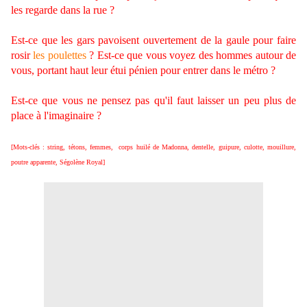
les regarde dans la rue ?
Est-ce que les gars pavoisent ouvertement de la gaule pour faire
rosir
les poulettes
? Est-ce que vous voyez des hommes autour de
vous, portant haut leur étui pénien pour entrer dans le métro ?
Est-ce que vous ne pensez pas qu'il faut laisser un peu plus de
place à l'imaginaire ?
[Mots-clés : string, tétons, femmes, corps huilé de Madonna, dentelle, guipure, culotte, mouillure,
poutre apparente, Ségolène Royal]