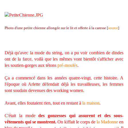
Photo d'une petite chienne allongée sur le lit et offerte à la caresse [
source
]
Déjà qu'avec la mode du string, on a pu voir combien de dindes
ont de la farce, voilà que les mêmes vont bientôt s'afficher avec
les soutien-gorges aux tétons
pré-moulés
.
Ça a commencé dans les années quatre-vingt, cette histoire. A
l'époque où Arlette défendait déjà les travailleuses, les femmes
sont soudain devenues des working women.
Avant, elles foutaient rien, tout en restant à
la maison
.
C'était la mode
des gonzesses qui assurent
et des sous-
vêtements qui se montrent.
O
n kiffait le corps de
la Madonne
en