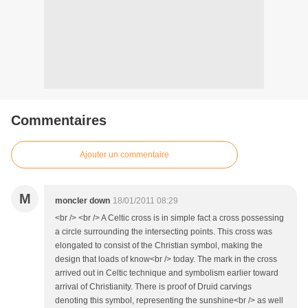
Commentaires
Ajouter un commentaire
M
moncler down
18/01/2011 08:29
<br /> <br /> A Celtic cross is in simple fact a cross possessing
a circle surrounding the intersecting points. This cross was
elongated to consist of the Christian symbol, making the
design that loads of know<br /> today. The mark in the cross
arrived out in Celtic technique and symbolism earlier toward
arrival of Christianity. There is proof of Druid carvings
denoting this symbol, representing the sunshine<br /> as well