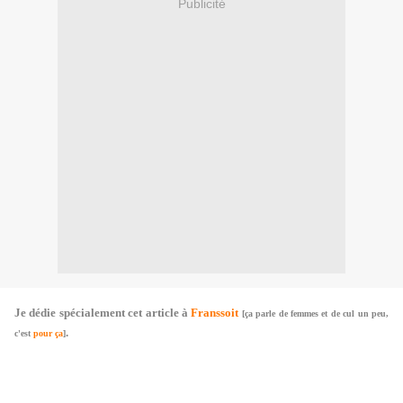
Publicité
Je dédie spécialement cet article à
Franssoit
[ça parle de femmes et de cul un peu,
.
c'est
pour ça
]