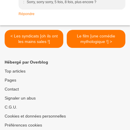
: Sorry, sorry sorry, 5 fois, 8 fois, plus encore ?
Répondre
< Les syndicats [oh ils ont
Le film [une comédie
les mains sales !]
mythologique !] >
Hébergé par Overblog
Top articles
Pages
Contact
Signaler un abus
C.G.U.
Cookies et données personnelles
Préférences cookies