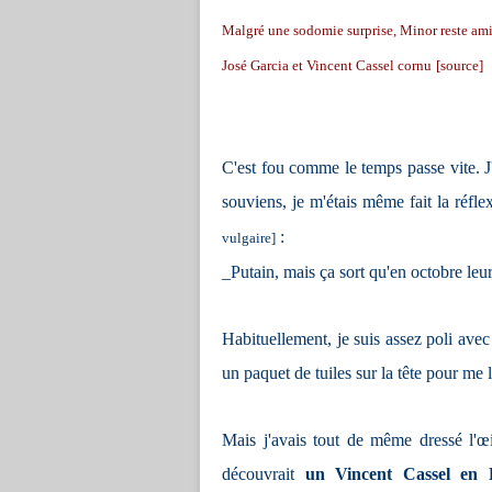
Malgré une sodomie surprise, Minor reste ami
José Garcia et Vincent Cassel cornu
[source]
C'est fou comme le temps passe vite. J
souviens, je m'étais même fait la réfl
:
vulgaire]
_Putain, mais ça sort qu'en octobre leur
Habituellement, je suis assez poli avec
un paquet de tuiles sur la tête pour me l
Mais j'avais tout de même dressé l'œ
découvrait
un Vincent Cassel en 