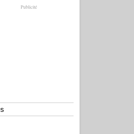
Publicité
s