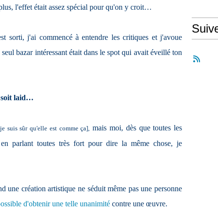
 plus, l'effet était assez spécial pour qu'on y croit…
Suiv
st sorti, j'ai commencé à entendre les critiques et j'avoue
seul bazar intéressant était dans le spot qui avait éveillé ton
, soit laid…
mais moi, dès que toutes les
 je suis sûr qu'elle est comme ça],
t en parlant toutes très fort pour dire la même chose, je
nd une création artistique ne séduit même pas une personne
ssible d'obtenir une telle unanimité
contre une œuvre.