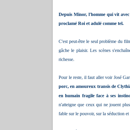
Depuis Minor, l'homme qui vit avec l
proclamé Roi et adulé comme tel.
C'est peut-être le seul problème du fi
gâche le plaisir. Les scènes s'encha
richesse.
Pour le reste, il faut aller voir José Ga
porc, en amoureux transis de Clyth
en humain fragile face à ses instinc
n'atteigne que ceux qui ne jouent plus
fable sur le pouvoir, sur la séduction et 