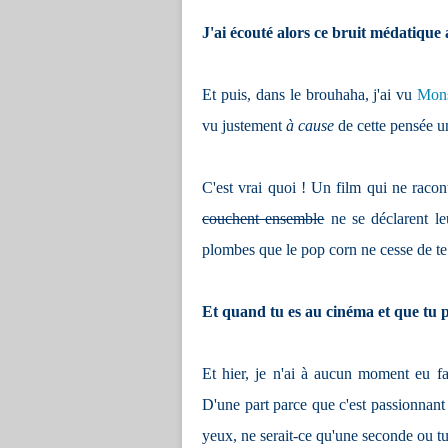
J'ai écouté alors ce bruit médatique 
Et puis, dans le brouhaha, j'ai vu
Mons
vu justement
à cause
de cette pensée un
C'est vrai quoi ! Un film qui ne raco
couchent ensemble
ne se déclarent leu
plombes que le pop corn ne cesse de t
Et quand tu es au cinéma et que tu p
Et hier, je n'ai à aucun moment eu f
D'une part parce que c'est passionnant m
yeux, ne serait-ce qu'une seconde ou tu 