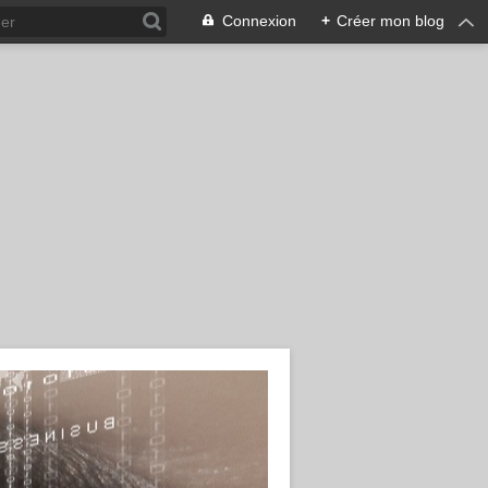
Connexion
+
Créer mon blog