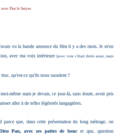
 avec Pan le Satyre.
'avais vu la bande annonce du film il y a des mois. Je m'en
exion, avec ma voix intérieure
[avec voie c'était drole aussi, mais
 truc, qu'est-ce qu'ils nous saoulent ?
 moi-même mais je devais, ce jour-là, sans doute, avoir pris
aisser aller à de telles légèretés langagières.
il parce que, dans cette présentation du long métrage, on
Dieu Pan, avec ses pattes de bouc
et que, question