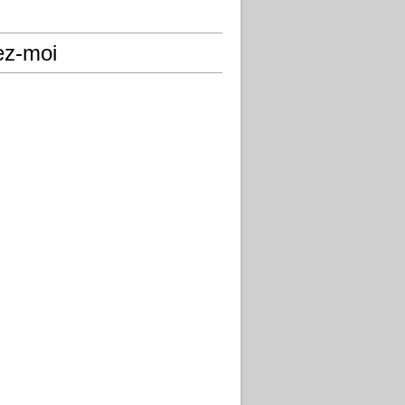
ez-moi