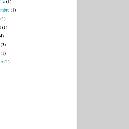
bre
(1)
embre
(1)
(1)
t
(1)
4)
(3)
(1)
er
(1)