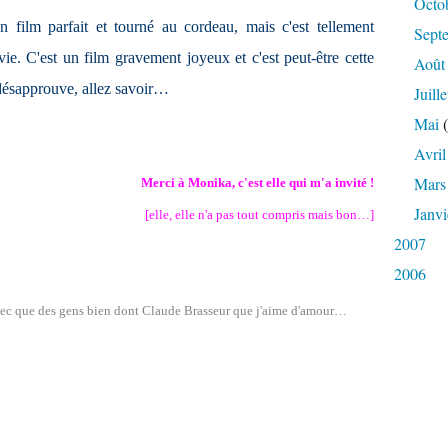
Octo
 film parfait et tourné au cordeau, mais c'est tellement
Sept
e. C'est un film gravement joyeux et c'est peut-être cette
Août
 désapprouve, allez savoir…
Juille
Mai
(
Avril
Mars
Merci à Monika, c'est elle qui m'a invité !
Janvi
[elle, elle n'a pas tout compris mais bon…]
2007
2006
ec que des gens bien dont Claude Brasseur que j'aime d'amour…