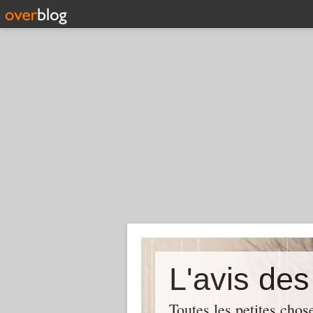
L'avis de
Toutes les petites chos