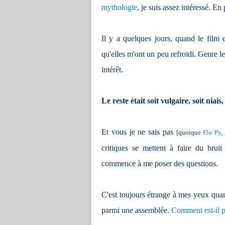
mythologie
, je suis assez intéressé. En
Il y a quelques jours, quand le film e
qu'elles m'ont un peu refroidi. Genre le 
intérêt.
Le reste était soit vulgaire, soit niais
Et vous je ne sais pas
[quoique
Flo Py
,
critiques se mettent à faire du brui
commence à me poser des questions.
C'est toujours étrange à mes yeux qua
parmi une assemblée.
Comment est-il po