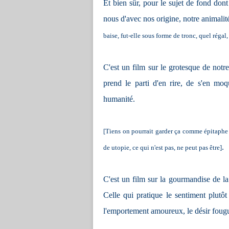
Et bien sûr, pour le sujet de fond dont 
nous d'avec nos origine, notre animalité
baise, fut-elle sous forme de tronc, quel réga
C'est un film sur le grotesque de notre
prend le parti d'en rire, de s'en mo
humanité.
[Tiens on pourrait garder ça comme épitaphe 
.
de utopie, ce qui n'est pas, ne peut pas être]
C'est un film sur la gourmandise de la v
Celle qui pratique le sentiment plutôt
l'emportement amoureux, le désir fougu