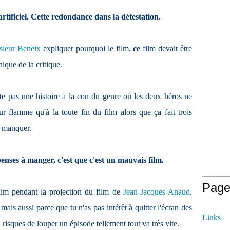
artificiel. Cette redondance dans la détestation.
ieur Beneix
expliquer pourquoi le film,
ce
film devait être
ique de la critique.
nte pas une histoire à la con du genre où les deux héros
ne
r flamme qu'à la toute fin du film alors que ça fait trois
e manquer.
enses à manger, c'est que c'est un mauvais film.
Page
aim pendant la projection du film de
Jean-Jacques Anaud
.
ais aussi parce que tu n'as pas intérêt à quitter l'écran des
Links
risques de louper un épisode tellement tout va très vite.