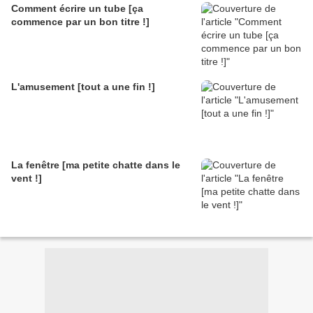
Comment écrire un tube [ça
commence par un bon titre !]
L'amusement [tout a une fin !]
La fenêtre [ma petite chatte dans le
vent !]