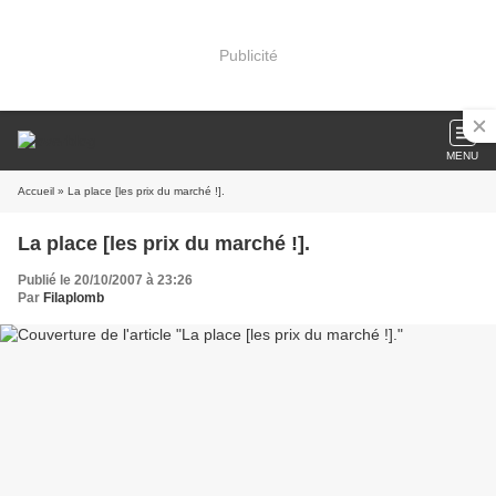
Publicité
MENU
Accueil
» La place [les prix du marché !].
La place [les prix du marché !].
Publié le 20/10/2007 à 23:26
Par
Filaplomb