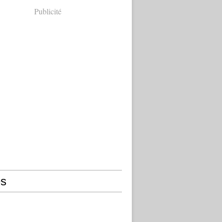
Publicité
s