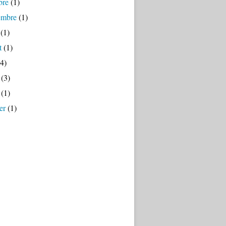
bre
(1)
embre
(1)
(1)
t
(1)
4)
(3)
(1)
er
(1)