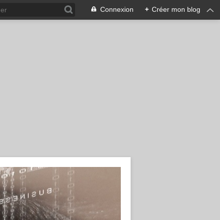
Connexion
+
Créer mon blog