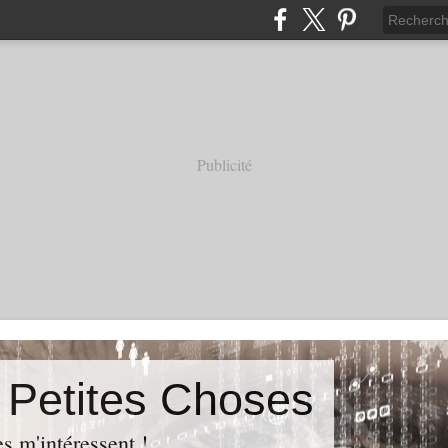
Publicité
s Petites Choses
es m'intéressent !