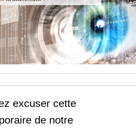
lez excuser cette
poraire de notre