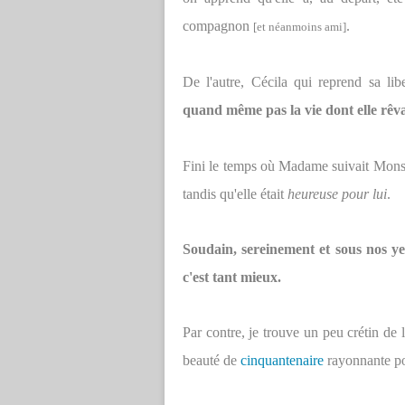
compagnon
.
[et néanmoins ami]
De l'autre, Cécila qui reprend sa li
quand même pas la vie dont elle rêva
Fini le temps où Madame suivait Monsie
tandis qu'elle était
heureuse pour lui
.
Soudain, sereinement et sous nos y
c'est tant mieux.
Par contre, je trouve un peu crétin de 
beauté de
cinquantenaire
rayonnante pou