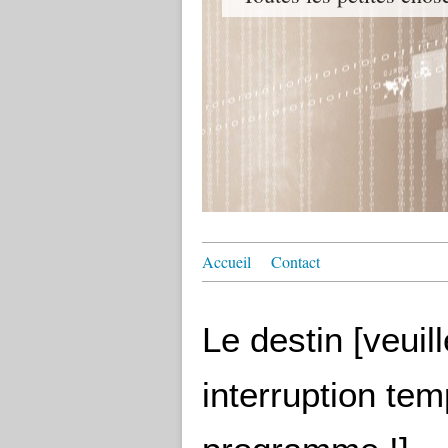
Accueil
Contact
Le destin [veuil
interruption tem