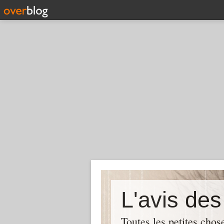
L'avis de
Toutes les petites chos