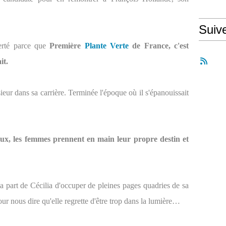
Suiv
berté parce que
Première
Plante Verte
de France, c'est
it.
ur dans sa carrière. Terminée l'époque où il s'épanouissait
eux, les femmes prennent en main leur propre destin et
la part de Cécilia d'occuper de pleines pages quadries de sa
r nous dire qu'elle regrette d'être trop dans la lumière…