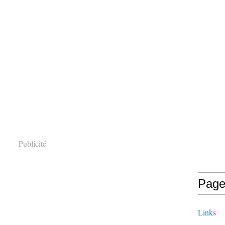
Publicité
Page
Links