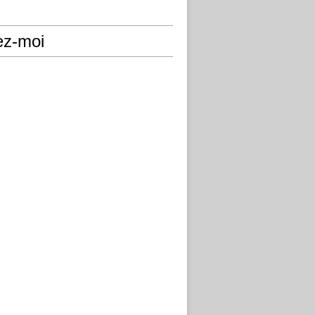
ez-moi